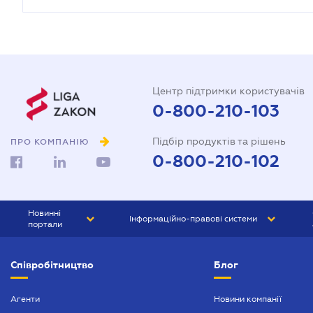
Центр підтримки користувачів
0-800-210-103
Підбір продуктів та рішень
ПРО КОМПАНІЮ
0-800-210-102
Новинні
Інформаційно-правові системи
портали
ЮРЛІГА
Право України
Співробітництво
Блог
БІЗНЕС
ГРАНД
БУХГАЛТЕР.ua
ПРАЙМ
Агенти
Новини компанії