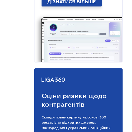
ДІЗНАТИСЯ БІЛЬШЕ
Оціни ризики щодо
контрагентів
Склади повну картину на основі 300
реєстрів та відкритих джерел,
міжнародних і українських санкційних