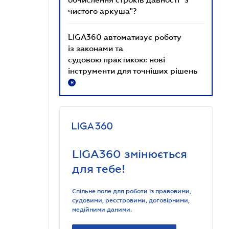
чистого аркуша"?
LIGA360 автоматизує роботу
із законами та
судовою практикою: нові
інструменти для точніших рішень
R
LIGA360 змінюється
для тебе!
Спільне поле для роботи із правовими,
судовими, реєстровими, договірними,
медійними даними.