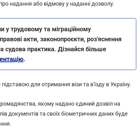
о надання або відмову у наданні дозволу.
ни у трудовому та міграційному
правові акти, законопроєкти, роз'яснення
та судова практика. Дізнайся більше
ентацію
.
ідставою для отримання візи та в'їзду в Україну.
з громадянства, якому надано єдиний дозвіл на
лів документів та своїх біометричних даних буде
ння.