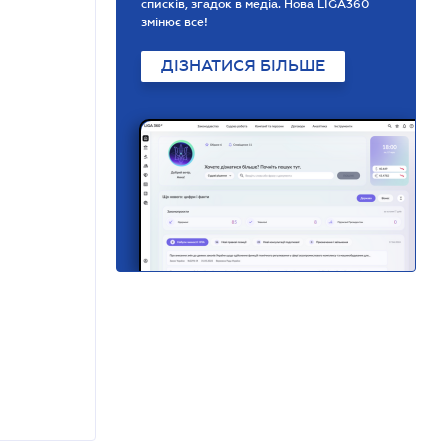
списків, згадок в медіа. Нова LIGA360
змінює все!
ДІЗНАТИСЯ БІЛЬШЕ