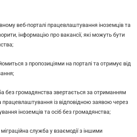
вному веб-порталі працевлаштування іноземців та
орити, інформацію про вакансії, які можуть бути
ства;
йомиться з пропозиціями на порталі та отримує від
ання;
ба без громадянства звертається за отриманням
а працевлаштування із відповідною заявою через
ання іноземців та осіб без громадянства;
міграційна служба у взаємодії з іншими