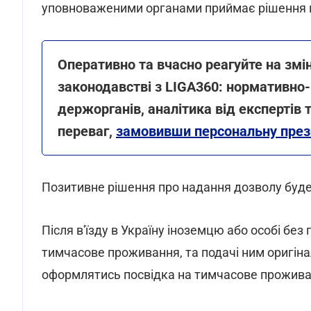
уповноваженими органами приймає рішення пр
Оперативно та вчасно реагуйте на змі
законодавстві з LIGA360: нормативно-
держорганів, аналітика від експертів 
переваг,
замовивши персональну през
Позитивне рішення про надання дозволу буде п
Після в'їзду в Україну іноземцю або особі бе
тимчасове проживання, та подачі ним оригіна
оформлятись посвідка на тимчасове прожива