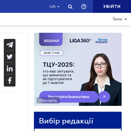
УВІЙТИ
UA
Теми
Реклама
Вибір редакції