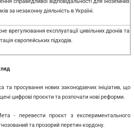
ення справедливої відповідальності для іноземних
ків за незаконну діяльність в Україні.
не врегулювання експлуатації цивільних дронів та
тація європейських підходів.
гляд
 та просування нових законодавчих ініціатив, що
ущені цифрові проєкти та розпочати нові реформи.
та - перевести проєкт з експериментального
гнозований та прозорий перетин кордону.