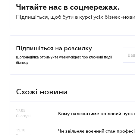
Читайте нас в соцмережах.
Підпишіться, щоб бути в курсі усіх бізнес-нови
Підпишіться на розсилку
Щопонеділка отримуйте weekly-digest про ключові події
бізнесу
Схожі новини
17.05
Кому належатиме тепловий пункт
Сьогодні
15.10
Чи звільняє воєнний стан профес