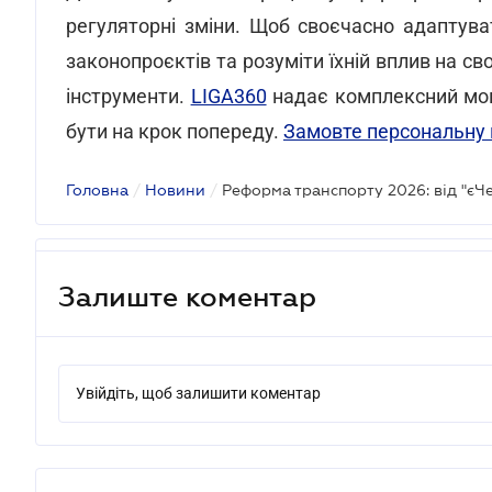
регуляторні зміни. Щоб своєчасно адаптув
законопроєктів та розуміти їхній вплив на св
інструменти.
LIGA360
надає комплексний мон
бути на крок попереду.
Замовте персональну 
Головна
/
Новини
/
Залиште коментар
Увійдіть, щоб залишити коментар