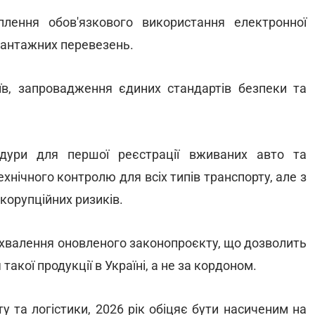
лення обов'язкового використання електронної
 вантажних перевезень.
їв, запровадження єдиних стандартів безпеки та
ури для першої реєстрації вживаних авто та
нічного контролю для всіх типів транспорту, але з
орупційних ризиків.
хвалення оновленого законопроєкту, що дозволить
акої продукції в Україні, а не за кордоном.
у та логістики, 2026 рік обіцяє бути насиченим на