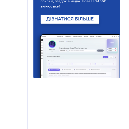
списків, згадок в медіа. Нова LIGA360
змінює все!
ДІЗНАТИСЯ БІЛЬШЕ