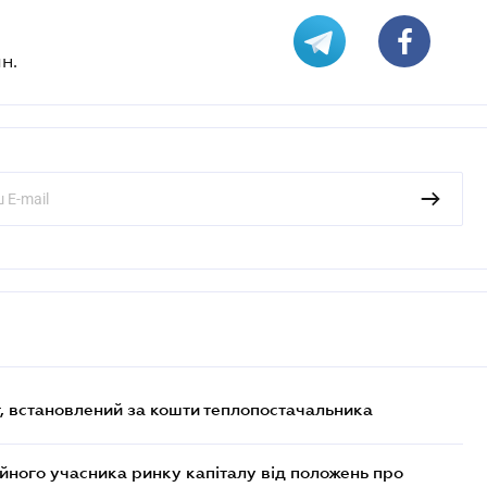
н.
, встановлений за кошти теплопостачальника
ійного учасника ринку капіталу від положень про