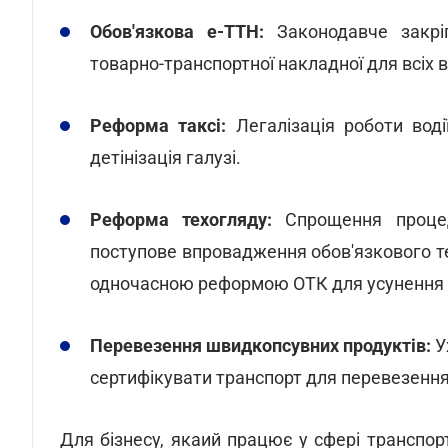
Обов'язкова е-ТТН:
Законодавче закріп
товарно-транспортної накладної для всіх
Реформа таксі:
Легалізація роботи воді
детінізація галузі.
Реформа техогляду:
Спрощення процед
поступове впровадження обов'язкового тех
одночасною реформою ОТК для усунення к
Перевезення швидкопсувних продуктів:
У
сертифікувати транспорт для перевезення т
Для бізнесу, якаий працює у сфері транспорт