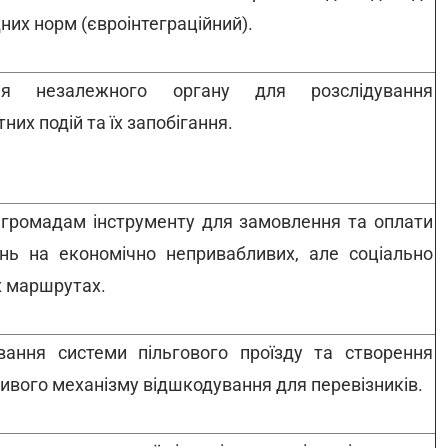
них норм (євроінтеграційний).
ня незалежного органу для розслідування
них подій та їх запобігання.
громадам інструменту для замовлення та оплати
нь на економічно непривабливих, але соціально
 маршрутах.
ання системи пільгового проїзду та створення
ивого механізму відшкодування для перевізників.