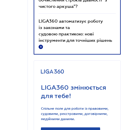
чистого аркуша"?
LIGA360 автоматизує роботу
із законами та
судовою практикою: нові
інструменти для точніших рішень
R
LIGA360 змінюється
для тебе!
Спільне поле для роботи із правовими,
судовими, реєстровими, договірними,
медійними даними.