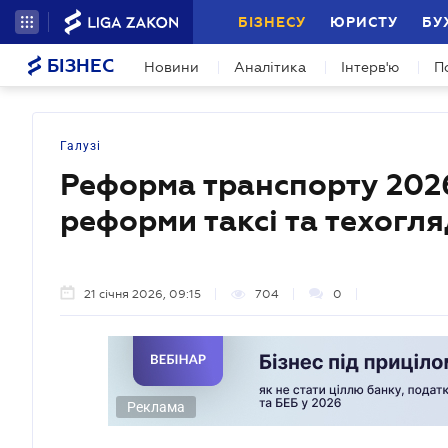
БІЗНЕСУ
ЮРИСТУ
БУ
БІЗНЕС
Новини
Аналітика
Інтерв'ю
П
Галузі
Реформа транспорту 2026:
реформи таксі та техогля
21 січня 2026, 09:15
704
0
Реклама