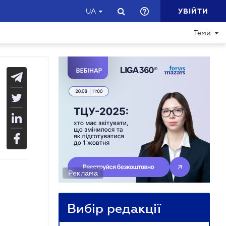
УВІЙТИ
UA
Теми
Реклама
Вибір редакції