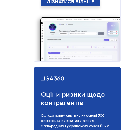
ДІЗНАТИСЯ БІЛЬШЕ
Оціни ризики щодо
контрагентів
Склади повну картину на основі 300
реєстрів та відкритих джерел,
міжнародних і українських санкційних