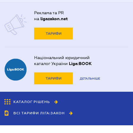
Реклама та PR
на
ligazakon.net
ТАРИФИ
Національний юридичний
каталог України
Liga:BOOK
ТАРИФИ
ДЕТАЛЬНІШЕ
КАТАЛОГ РІШЕНЬ
ВСІ ТАРИФИ ЛІГА:ЗАКОН
Співробітництво