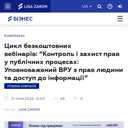
UA
БІЗНЕС
Комплаєнс
Цикл безкоштовних
вебінарів: “Контроль і захист прав
у публічних процесах:
Уповноважений ВРУ з прав людини
та доступ до інформації”
Новини компаній
21 січня 2026, 12:00
66
0
Автор:
LIGA ZAKON