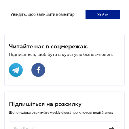
Увійдіть, щоб залишити коментар
увійти
Читайте нас в соцмережах.
Підпишіться, щоб бути в курсі усіх бізнес-новин.
Підпишіться на розсилку
Щопонеділка отримуйте weekly-digest про ключові події бізнесу