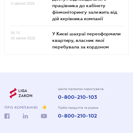
3 серпня 2026
працівника до кабінету
фінмоніторингу залежить від
дій керівника компанії
09.15
У Києві шахраї переоформили
30 липня 2026
квартиру, власник якої
перебувала за кордоном
Центр підтримки користувачів
0-800-210-103
ПРО КОМПАНІЮ
Підбір продуктів та рішень
0-800-210-102