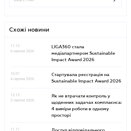
Схожі новини
11.15
LIGA360 стала
6 серпня 2026
медіапартнером Sustainable
Impact Award 2026
10.07
Стартувала реєстрація на
4 серпня 2026
Sustainable Impact Award 2026
13.15
Як не втрачати контроль у
3 серпня 2026
щоденних задачах комплаєнса:
4 виміри роботи в одному
просторі
11.11
Доступ відповідального