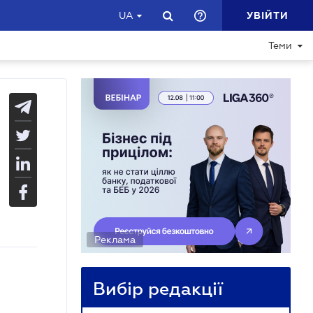
УВІЙТИ
UA
Теми
Реклама
Вибір редакції