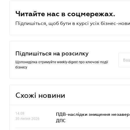
Читайте нас в соцмережах.
Підпишіться, щоб бути в курсі усіх бізнес-нови
Підпишіться на розсилку
Щопонеділка отримуйте weekly-digest про ключові події
бізнесу
Схожі новини
14.08
ПДВ-наслідки знищення незаверше
30 липня 2026
ДПС