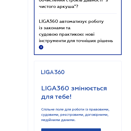
чистого аркуша"?
LIGA360 автоматизує роботу
із законами та
судовою практикою: нові
інструменти для точніших рішень
R
LIGA360 змінюється
для тебе!
Спільне поле для роботи із правовими,
судовими, реєстровими, договірними,
медійними даними.