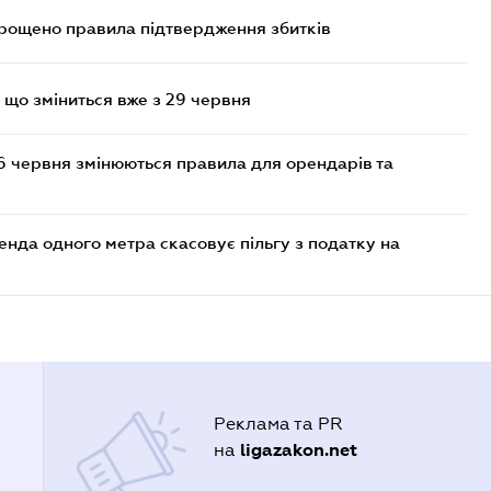
прощено правила підтвердження збитків
 що зміниться вже з 29 червня
6 червня змінюються правила для орендарів та
енда одного метра скасовує пільгу з податку на
Реклама та PR
ligazakon.net
на