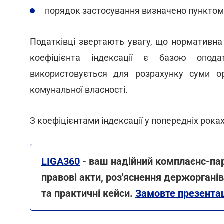
порядок застосування визначено пунктом 
Податківці звертають увагу, що нормативна
коефіцієнта індексації є базою опод
використовується для розрахунку суми ор
комунальної власності.
З коефіцієнтами індексації у попередніх рок
LIGA360
- ваш надійний комплаєнс-па
правові акти, роз'яснення держорганів
та практичні кейси.
Замовте презентац