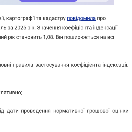
ї, картографії та кадастру
повідомила
про
ь за 2025 рік. Значення коефіцієнта індексації
й рік становить 1,08. Він поширюється на всі
овні правила застосування коефіцієнта індексації.
улятивно;
ід дати проведення нормативної грошової оцінки