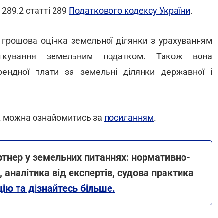
289.2 статті 289
Податкового кодексу України
.
 грошова оцінка земельної ділянки з урахуванням
аткування земельним податком. Також вона
ендної плати за земельні ділянки державної і
ах можна ознайомитись за
посиланням
.
ртнер у земельних питаннях: нормативно-
, аналітика від експертів, судова практика
ію та дізнайтесь більше.