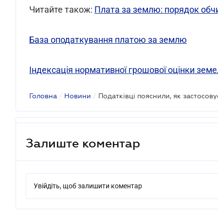
Читайте також:
Плата за землю: порядок обч
База оподаткування платою за землю
Індексація нормативної грошової оцінки земе
Головна
/
Новини
/
Залиште коментар
Увійдіть, щоб залишити коментар