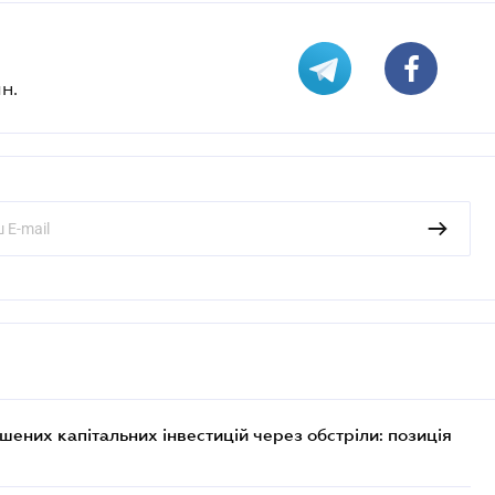
н.
них капітальних інвестицій через обстріли: позиція