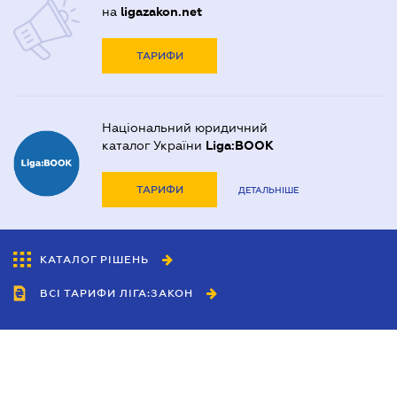
на
ligazakon.net
ТАРИФИ
Національний юридичний
каталог України
Liga:BOOK
ТАРИФИ
ДЕТАЛЬНІШЕ
КАТАЛОГ РІШЕНЬ
ВСІ ТАРИФИ ЛІГА:ЗАКОН
Співробітництво
Агенти
Дилери