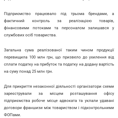
Підприємство працювало під трьома брендами, а
фактичний контроль за реалізацією товарів,
фінансовими потоками та персоналом залишався у
службових осіб товариства.
Загальна сума реалізованої таким чином продукції
перевищила 100 млн грн, що призвело до ухилення від
сплати податку на прибуток та податку на додану вартість
на суму понад 25 млн грн.
Для прикриття незаконної діяльності організатори схеми
зареєстрували за місцем розташування офісу
підприємства робоче місце адвоката та уклали удавані
договори франшизи між товариством і підконтрольними
ФОПами.