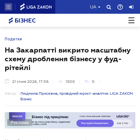
UA
БІЗНЕС
Податки
На Закарпатті викрито масштабну
схему дроблення бізнесу у фуд-
рітейлі
21 січня 2026, 17:06
1500
0
Автор:
Людмила Присяжна, провідний юрист-аналітик LIGA ZAKON
Бізнес
Реклама