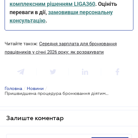
комплексним рішенням LIGA360
. Оцініть
переваги в дії,
замовивши персональну
консультацію
.
Читайте також:
Середня зарплата для бронювання
працівників у січні 2026 року: як розрахувати
Головна
/
Новини
/
Пришвидшена процедура бронювання діятиме до 1 лютого
Залиште коментар