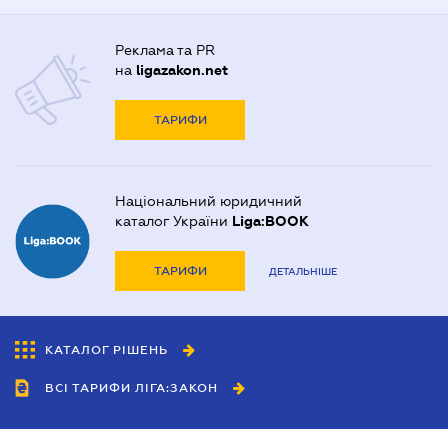
Реклама та PR
на
ligazakon.net
ТАРИФИ
Національний юридичний
каталог України
Liga:BOOK
ТАРИФИ
ДЕТАЛЬНІШЕ
КАТАЛОГ РІШЕНЬ
ВСІ ТАРИФИ ЛІГА:ЗАКОН
Співробітництво