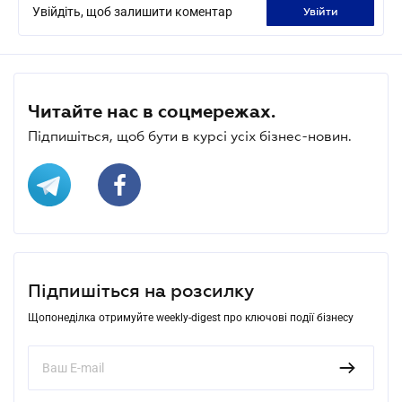
Увійдіть, щоб залишити коментар
увійти
Читайте нас в соцмережах.
Підпишіться, щоб бути в курсі усіх бізнес-новин.
Підпишіться на розсилку
Щопонеділка отримуйте weekly-digest про ключові події бізнесу