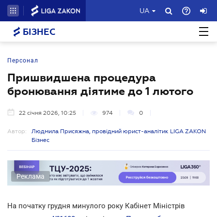
UA
БІЗНЕС
Персонал
Пришвидшена процедура
бронювання діятиме до 1 лютого
22 січня 2026, 10:25
974
0
Автор:
Людмила Присяжна, провідний юрист-аналітик LIGA ZAKON
Бізнес
Реклама
На початку грудня минулого року Кабінет Міністрів