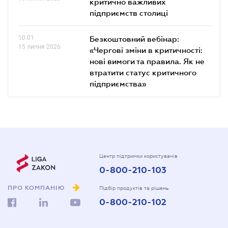
критично важливих
підприємств столиці
10.01
Безкоштовний вебінар:
15 липня 2026
«Чергові зміни в критичності:
нові вимоги та правила. Як не
втратити статус критичного
підприємства»
Центр підтримки користувачів
0-800-210-103
ПРО КОМПАНІЮ
Підбір продуктів та рішень
0-800-210-102