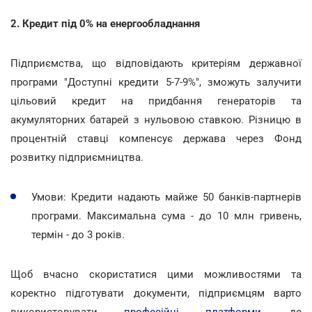
2. Кредит під 0% на енергообладнання
Підприємства, що відповідають критеріям державної
програми "Доступні кредити 5-7-9%", зможуть залучити
цільовий кредит на придбання генераторів та
акумуляторних батарей з нульовою ставкою. Різницю в
процентній ставці компенсує держава через Фонд
розвитку підприємництва.
Умови: Кредити надають майже 50 банків-партнерів
програми. Максимальна сума - до 10 млн гривень,
термін - до 3 років.
Щоб вчасно скористатися цими можливостями та
коректно підготувати документи, підприємцям варто
використовувати
професійні платформи
, де