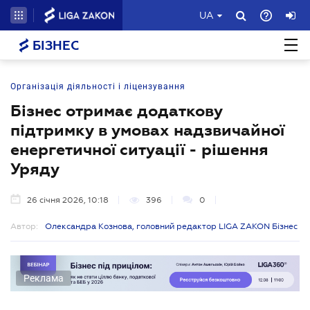
UA
БІЗНЕС
Організація діяльності і ліцензування
Бізнес отримає додаткову
підтримку в умовах надзвичайної
енергетичної ситуації - рішення
Уряду
26 січня 2026, 10:18
396
0
Автор:
Олександра Кознова, головний редактор LIGA ZAKON Бізнес
Реклама