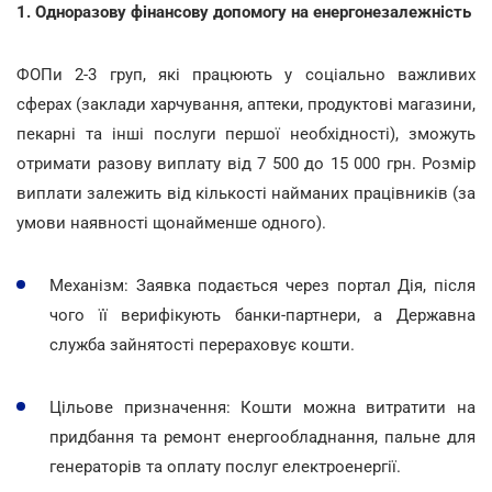
1. Одноразову фінансову допомогу на енергонезалежність
ФОПи 2-3 груп, які працюють у соціально важливих
сферах (заклади харчування, аптеки, продуктові магазини,
пекарні та інші послуги першої необхідності), зможуть
отримати разову виплату від 7 500 до 15 000 грн. Розмір
виплати залежить від кількості найманих працівників (за
умови наявності щонайменше одного).
Механізм: Заявка подається через портал Дія, після
чого її верифікують банки-партнери, а Державна
служба зайнятості перераховує кошти.
Цільове призначення: Кошти можна витратити на
придбання та ремонт енергообладнання, пальне для
генераторів та оплату послуг електроенергії.