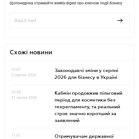
Щопонеділка отримуйте weekly-digest про ключові події бізнесу
Схожі новини
10.01
Законодавчі зміни у серпні
3 серпня 2026
2026 для бізнесу в Україні
10.38
Кабмін продовжив пільговий
31 липня 2026
період для косметики без
техрегламенту, та реальний
строк значно коротший за
заявлений
17.01
Отримувачам державної