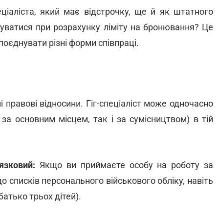
еціаліста, який має відстрочку, ще й як штатного
вуватися при розрахунку ліміту на бронювання? Це
оєднувати різні форми співпраці.
і правові відносини. Гіг-спеціаліст може одночасно
за основним місцем, так і за сумісництвом) в тій
язковий:
Якщо ви приймаєте особу на роботу за
до списків персонального військового обліку, навіть
батько трьох дітей).