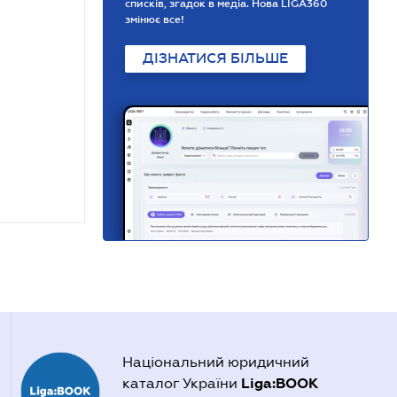
списків, згадок в медіа. Нова LIGA360
змінює все!
ДІЗНАТИСЯ БІЛЬШЕ
Національний юридичний
Liga:BOOK
каталог України