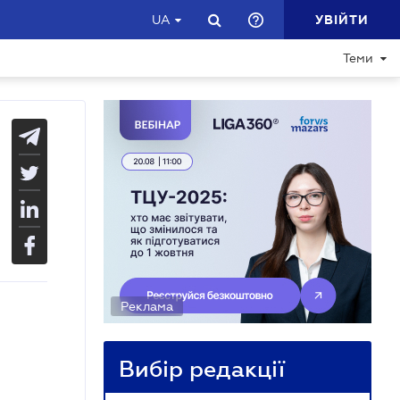
УВІЙТИ
UA
Теми
Реклама
Вибір редакції