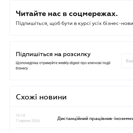
Читайте нас в соцмережах.
Підпишіться, щоб бути в курсі усіх бізнес-нови
Підпишіться на розсилку
Щопонеділка отримуйте weekly-digest про ключові події
бізнесу
Схожі новини
10.14
Дистанційний працівник-іноземе
7 серпня 2026