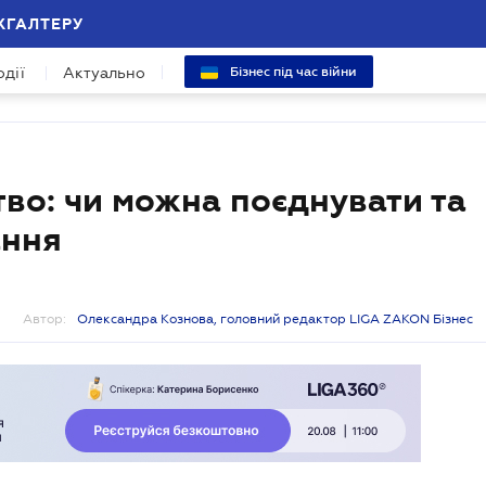
ХГАЛТЕРУ
одії
Актуально
Бізнес під час війни
тво: чи можна поєднувати та
ання
Автор:
Олександра Кознова, головний редактор LIGA ZAKON Бізнес