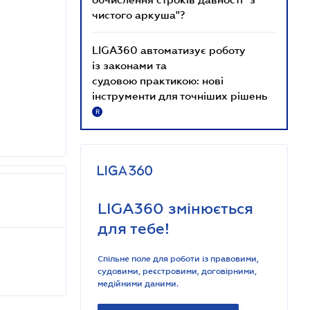
чистого аркуша"?
LIGA360 автоматизує роботу
із законами та
судовою практикою: нові
інструменти для точніших рішень
R
LIGA360 змінюється
для тебе!
Спільне поле для роботи із правовими,
судовими, реєстровими, договірними,
медійними даними.