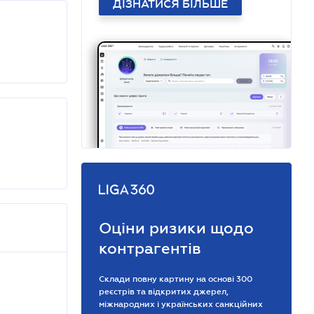
ДІЗНАТИСЯ БІЛЬШЕ
Оціни ризики щодо
контрагентів
Склади повну картину на основі 300
реєстрів та відкритих джерел,
міжнародних і українських санкційних