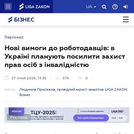
UA
БІЗНЕС
Персонал
Нові вимоги до роботодавців: в
Україні планують посилити захист
прав осіб з інвалідністю
27 січня 2026, 13:35
576
0
Автор:
Людмила Присяжна, провідний юрист-аналітик LIGA ZAKON
Бізнес
Реклама