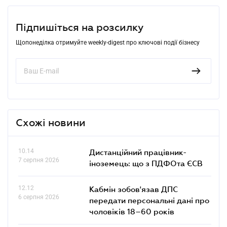
Підпишіться на розсилку
Щопонеділка отримуйте weekly-digest про ключові події бізнесу
Схожі новини
10.14
Дистанційний працівник-
7 серпня 2026
іноземець: що з ПДФОта ЄСВ
12.12
Кабмін зобов'язав ДПС
6 серпня 2026
передати персональні дані про
чоловіків 18–60 років