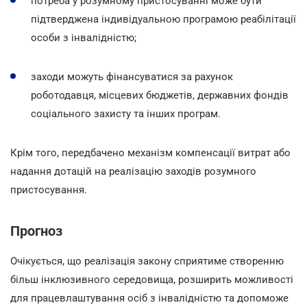
потреба у розумному пристосуванні може бути
підтверджена індивідуальною програмою реабілітації
особи з інвалідністю;
заходи можуть фінансуватися за рахунок
роботодавця, місцевих бюджетів, державних фондів
соціального захисту та інших програм.
Крім того, передбачено механізм компенсації витрат або
надання дотацій на реалізацію заходів розумного
пристосування.
Прогноз
Очікується, що реалізація закону сприятиме створенню
більш інклюзивного середовища, розширить можливості
для працевлаштування осіб з інвалідністю та допоможе