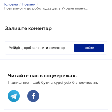
Головна
/
Новини
/
Нові вимоги до роботодавців: в Україні планують посилити захист прав осіб з інвалідністю
Залиште коментар
Увійдіть, щоб залишити коментар
увійти
Читайте нас в соцмережах.
Підпишіться, щоб бути в курсі усіх бізнес-новин.