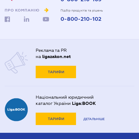
ПРО КОМПАНІЮ
Підбір продуктів та рішень
0-800-210-102
Реклама та PR
на
ligazakon.net
ТАРИФИ
Національний юридичний
каталог України
Liga:BOOK
ТАРИФИ
ДЕТАЛЬНІШЕ