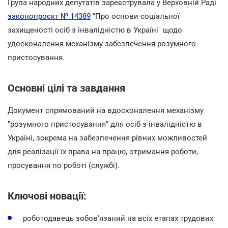
Група народних депутатів зареєструвала у Верховній Раді
законопроєкт № 14389
"Про основи соціальної
захищеності осіб з інвалідністю в Україні" щодо
удосконалення механізму забезпечення розумного
пристосування.
Основні цілі та завдання
Документ спрямований на вдосконалення механізму
"розумного пристосування" для осіб з інвалідністю в
Україні, зокрема на забезпечення рівних можливостей
для реалізації їх права на працю, отримання роботи,
просування по роботі (службі).
Ключові новації:
роботодавець зобов'язаний на всіх етапах трудових