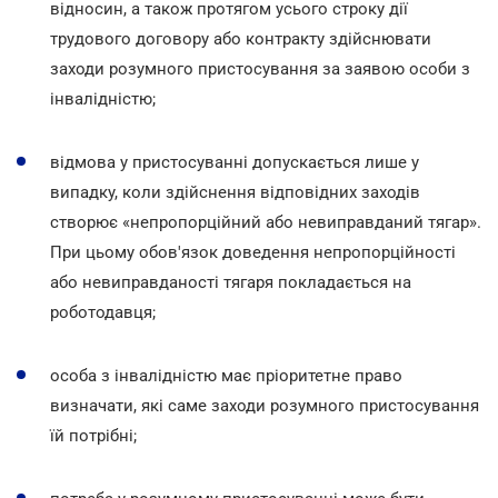
відносин, а також протягом усього строку дії
трудового договору або контракту здійснювати
заходи розумного пристосування за заявою особи з
інвалідністю;
відмова у пристосуванні допускається лише у
випадку, коли здійснення відповідних заходів
створює «непропорційний або невиправданий тягар».
При цьому обов'язок доведення непропорційності
або невиправданості тягаря покладається на
роботодавця;
особа з інвалідністю має пріоритетне право
визначати, які саме заходи розумного пристосування
їй потрібні;