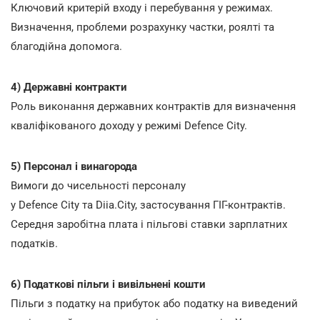
Ключовий критерій входу і перебування у режимах.
Визначення, проблеми розрахунку частки, роялті та
благодійна допомога.
4) Державні контракти
Роль виконання державних контрактів для визначення
кваліфікованого доходу у режимі Defence City.
5) Персонал і винагорода
Вимоги до чисельності персоналу
у Defence City та Diia.City, застосування ГІГ-контрактів.
Середня заробітна плата і пільгові ставки зарплатних
податків.
6) Податкові пільги і вивільнені кошти
Пільги з податку на прибуток або податку на виведений