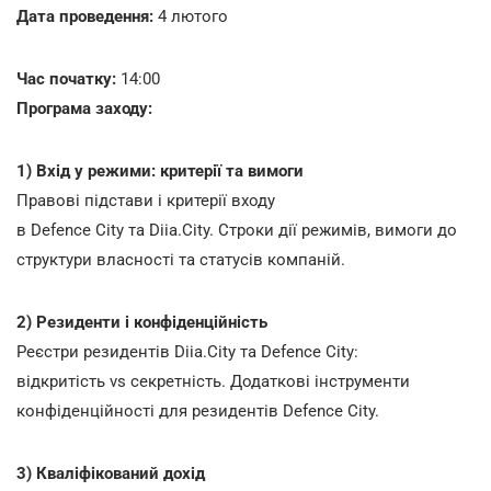
Дата проведення:
4 лютого
Час початку:
14:00
Програма заходу:
1) Вхід у режими: критерії та вимоги
Правові підстави і критерії входу
в Defence City та Diia.City. Строки дії режимів, вимоги до
структури власності та статусів компаній.
2) Резиденти і конфіденційність
Реєстри резидентів Diia.City та Defence City:
відкритість vs секретність. Додаткові інструменти
конфіденційності для резидентів Defence City.
3) Кваліфікований дохід