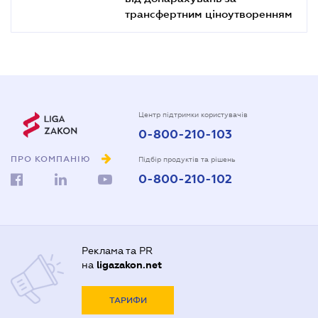
трансфертним ціноутворенням
Центр підтримки користувачів
0-800-210-103
ПРО КОМПАНІЮ
Підбір продуктів та рішень
0-800-210-102
Реклама та PR
на
ligazakon.net
ТАРИФИ