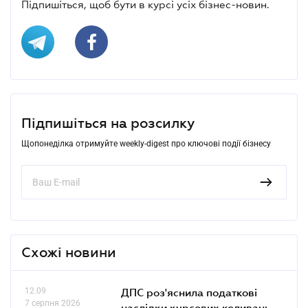
Підпишіться, щоб бути в курсі усіх бізнес-новин.
Підпишіться на розсилку
Щопонеділка отримуйте weekly-digest про ключові події бізнесу
Схожі новини
12.09
ДПС роз'яснила податкові
7 серпня 2026
наслідки курсових коливань,