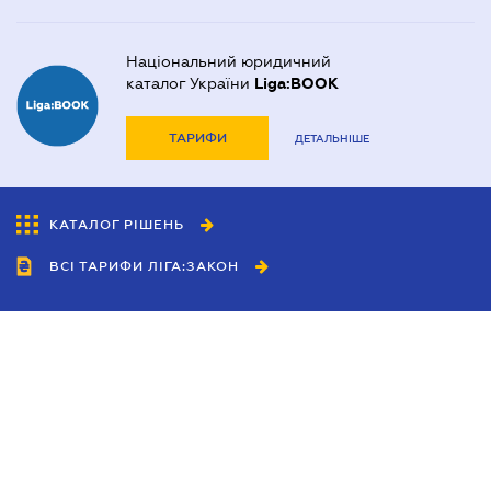
Національний юридичний
каталог України
Liga:BOOK
ТАРИФИ
ДЕТАЛЬНІШЕ
КАТАЛОГ РІШЕНЬ
ВСІ ТАРИФИ ЛІГА:ЗАКОН
Співробітництво
Агенти
Дилери
Політика конфіденційності
Умови використання сайту
Реклама