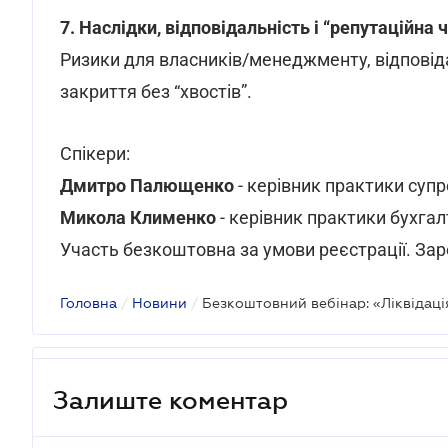
7. Наслідки, відповідальність і “репутаційна 
Ризики для власників/менеджменту, відповіда
закриття без “хвостів”.
Спікери:
Дмитро Палющенко
- керівник практики супр
Микола Клименко
- керівник практики бухга
Участь безкоштовна за умови реєстрації. За
Головна
/
Новини
/
Залиште коментар