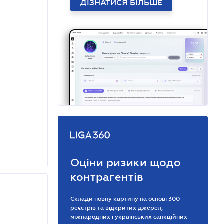
ДІЗНАТИСЯ БІЛЬШЕ
Оціни ризики щодо
контрагентів
Склади повну картину на основі 300
реєстрів та відкритих джерел,
міжнародних і українських санкційних