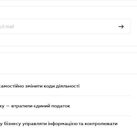
самостійно змінити коди діяльності
жу — втратили єдиний податок
у бізнесу управляти інформацією та контролювати