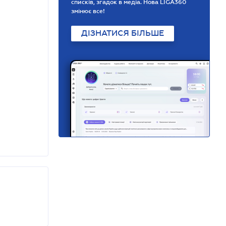
списків, згадок в медіа. Нова LIGA360
змінює все!
ДІЗНАТИСЯ БІЛЬШЕ