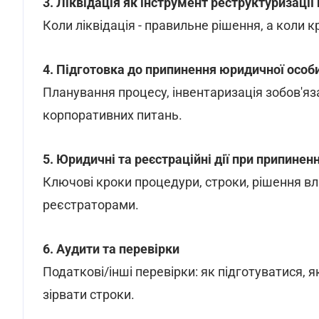
3. Ліквідація як інструмент реструктуризації
Коли ліквідація - правильне рішення, а коли
4. Підготовка до припинення юридичної особ
Планування процесу, інвентаризація зобов'яза
корпоративних питань.
5. Юридичні та реєстраційні дії при припиненн
Ключові кроки процедури, строки, рішення вла
реєстраторами.
6. Аудити та перевірки
Податкові/інші перевірки: як підготуватися, як
зірвати строки.