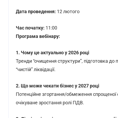
Дата проведення:
12 лютого
Час початку:
11:00
Програма вебінару:
1. Чому це актуально у 2026 році
Тренди “очищення структури”, підготовка до п
“чистій” ліквідації.
2. Що може чекати бізнес у 2027 році
Потенційне згортання/обмеження спрощеної с
очікуване зростання ролі ПДВ.