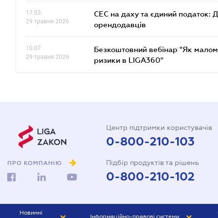
17.03
СЕС на даху та єдиний податок: 
29 травня 2026
орендодавців
10.07
Безкоштовний вебінар "Як малом
29 травня 2026
ризики в LIGA360"
Центр підтримки користувачів
0-800-210-103
Підбір продуктів та рішень
ПРО КОМПАНІЮ
0-800-210-102
Новинні
Інформаційно-правові системи