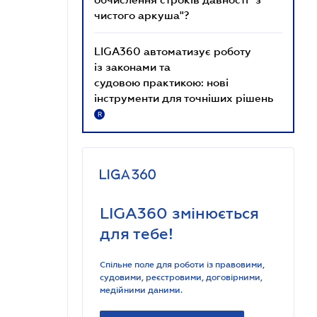
чистого аркуша"?
LIGA360 автоматизує роботу
із законами та
судовою практикою: нові
інструменти для точніших рішень
R
LIGA360 змінюється
для тебе!
Спільне поле для роботи із правовими,
судовими, реєстровими, договірними,
медійними даними.