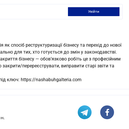
увійти
 як спосіб реструктуризації бізнесу та перехід до нової
ально для тих, хто готується до змін у законодавстві.
акриття бізнесу — обов’язково робіть це з професійним
закрити/перереєструвати, виправити старі звіти та
ід ключ: https://nashabuhgalteria.com
н.