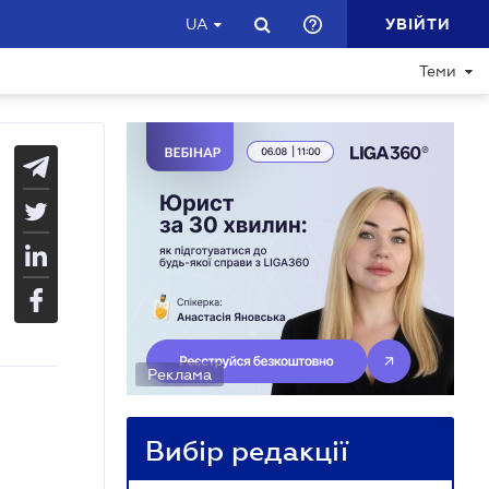
УВІЙТИ
UA
Теми
Реклама
Вибір редакції