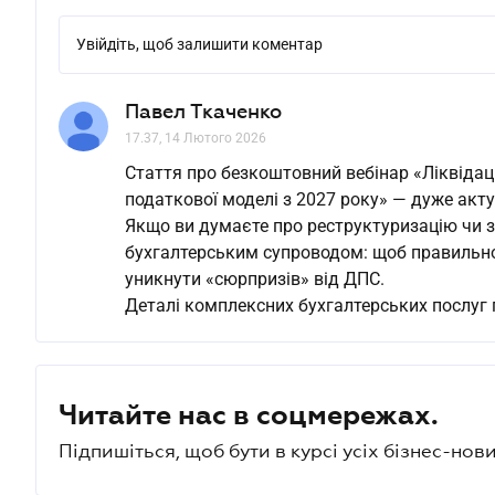
Увійдіть, щоб залишити коментар
Павел Ткаченко
17.37, 14 Лютого 2026
Стаття про безкоштовний вебінар «Ліквідація
податкової моделі з 2027 року» — дуже акту
Якщо ви думаєте про реструктуризацію чи з
бухгалтерським супроводом: щоб правильно 
уникнути «сюрпризів» від ДПС.
Деталі комплексних бухгалтерських послуг п
Читайте нас в соцмережах.
Підпишіться, щоб бути в курсі усіх бізнес-нови