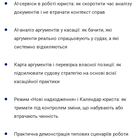
AI-сервіси в роботі юриста: як скоротити час аналізу
документів і не втрачати контекст справ
AI-аналіз аргументів у касації: як бачити, які
аргументи реально спрацьовують у судах, а які
системно відхиляються
Карта аргументів і перевірка власної позиції: як
підсилювати судову стратегію на основі всієї
касаційної практики
Режим «Нові надходження» і Календар юриста: як
тримати під контролем зміни, що набувають або
втрачають чинність
Практична демонстрація типових сценаріїв роботи