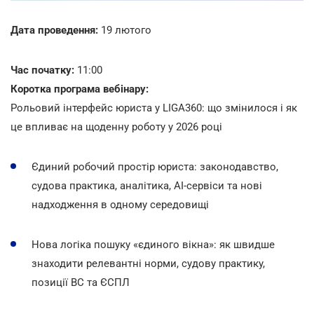
Дата проведення:
19 лютого
Час початку:
11:00
Коротка програма вебінару:
Рольовий інтерфейс юриста у LIGA360: що змінилося і як
це впливає на щоденну роботу у 2026 році
Єдиний робочий простір юриста: законодавство,
судова практика, аналітика, AI-сервіси та нові
надходження в одному середовищі
Нова логіка пошуку «єдиного вікна»: як швидше
знаходити релевантні норми, судову практику,
позиції ВС та ЄСПЛ