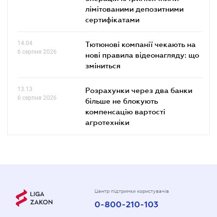
лімітованими депозитними
сертифікатами
14.04
Тютюнові компанії чекають на
6 серпня 2026
нові правила відеонагляду: що
зміниться
13.13
Розрахунки через два банки
6 серпня 2026
більше не блокують
компенсацію вартості
агротехніки
Центр підтримки користувачів
0-800-210-103