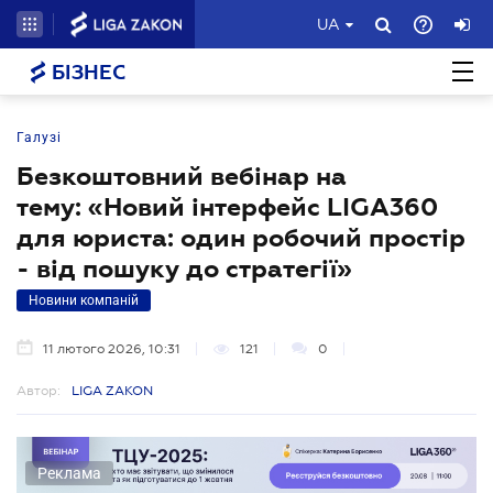
UA
БІЗНЕС
Галузі
Безкоштовний вебінар на
тему: «Новий інтерфейс LIGA360
для юриста: один робочий простір
- від пошуку до стратегії»
Новини компаній
11 лютого 2026, 10:31
121
0
Автор:
LIGA ZAKON
Реклама