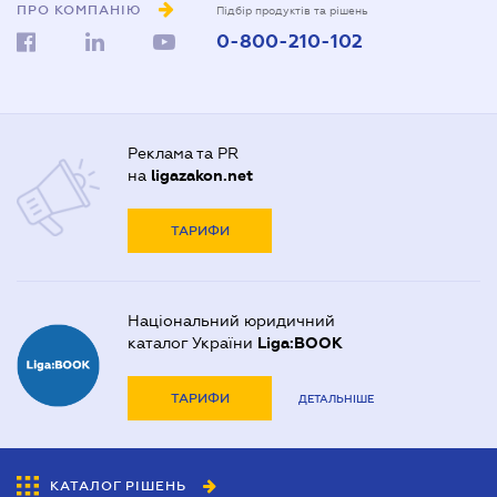
ПРО КОМПАНІЮ
Підбір продуктів та рішень
0-800-210-102
Реклама та PR
на
ligazakon.net
ТАРИФИ
Національний юридичний
каталог України
Liga:BOOK
ТАРИФИ
ДЕТАЛЬНІШЕ
КАТАЛОГ РІШЕНЬ