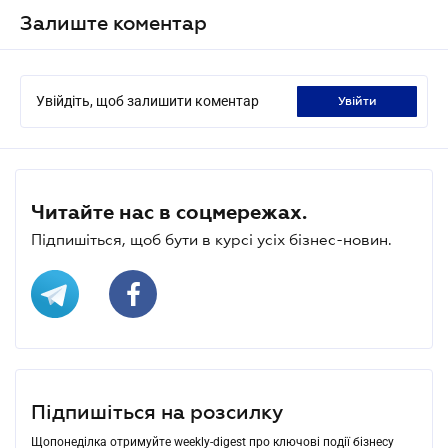
Залиште коментар
Увійдіть, щоб залишити коментар
увійти
Читайте нас в соцмережах.
Підпишіться, щоб бути в курсі усіх бізнес-новин.
Підпишіться на розсилку
Щопонеділка отримуйте weekly-digest про ключові події бізнесу