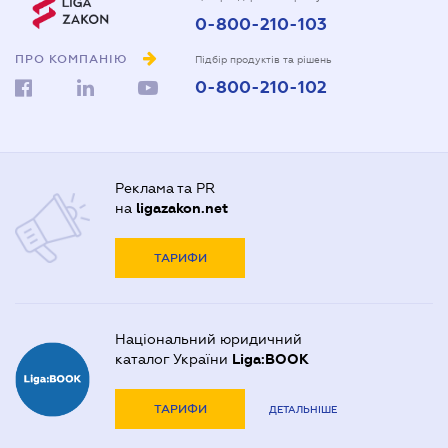
0-800-210-103
ПРО КОМПАНІЮ
Підбір продуктів та рішень
0-800-210-102
Реклама та PR
на
ligazakon.net
ТАРИФИ
Національний юридичний
каталог України
Liga:BOOK
ТАРИФИ
ДЕТАЛЬНІШЕ