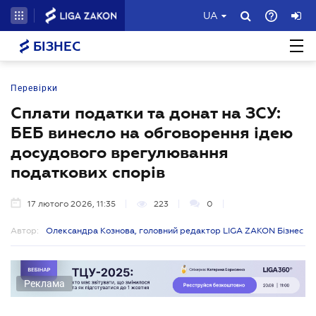
UA
БІЗНЕС
Перевірки
Сплати податки та донат на ЗСУ:
БЕБ винесло на обговорення ідею
досудового врегулювання
податкових спорів
17 лютого 2026, 11:35
223
0
Автор:
Олександра Кознова, головний редактор LIGA ZAKON Бізнес
Реклама