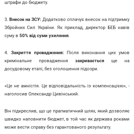
штрафи до бюджету.
3.
Внесок на ЗСУ:
Додатково сплачує внесок на підтримку
Збройних Сил України. Як приклад, директор БЕБ навів
суму в
50% від суми ухилення
.
4.
Закриття провадження:
Після виконання цих умов
кримінальне провадження
закривається
ще на
досудовому етапі, без оголошення підозри.
«Це не амністія. Це відповідальність із компенсацією», -
наголосив Олександр Цивінський.
Він підкреслив, що це прагматичний шлях, який дозволяє
швидко наповнити бюджет, в той час як держава роками
може вести справу без гарантованого результату.