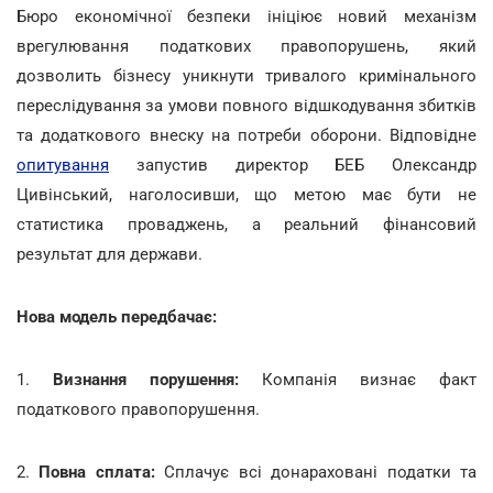
Бюро економічної безпеки ініціює новий механізм
врегулювання податкових правопорушень, який
дозволить бізнесу уникнути тривалого кримінального
переслідування за умови повного відшкодування збитків
та додаткового внеску на потреби оборони. Відповідне
опитування
запустив директор БЕБ Олександр
Цивінський, наголосивши, що метою має бути не
статистика проваджень, а реальний фінансовий
результат для держави.
Нова модель передбачає:
1.
Визнання порушення:
Компанія визнає факт
податкового правопорушення.
2.
Повна сплата:
Сплачує всі донараховані податки та