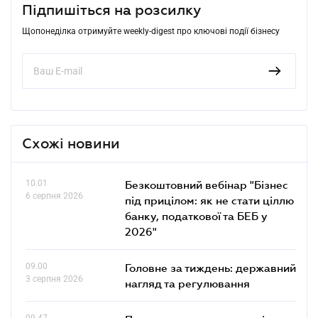
Підпишіться на розсилку
Щопонеділка отримуйте weekly-digest про ключові події бізнесу
Схожі новини
10.01
Безкоштовний вебінар "Бізнес
6 серпня 2026
під прицілом: як не стати ціллю
банку, податкової та БЕБ у
2026"
09.00
Головне за тиждень: державний
3 серпня 2026
нагляд та регулювання
09.47