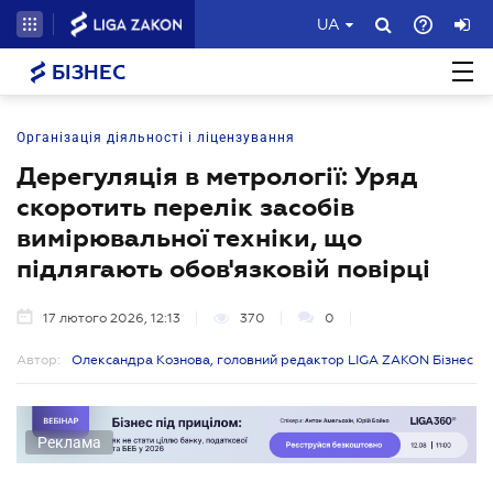
UA
БІЗНЕС
Організація діяльності і ліцензування
Дерегуляція в метрології: Уряд
скоротить перелік засобів
вимірювальної техніки, що
підлягають обов'язковій повірці
17 лютого 2026, 12:13
370
0
Автор:
Олександра Кознова, головний редактор LIGA ZAKON Бізнес
Реклама