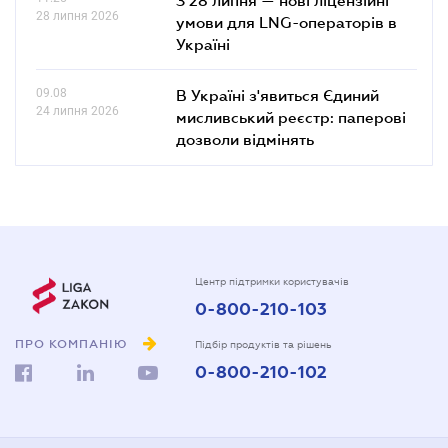
28 липня 2026
умови для LNG-операторів в
Україні
09.08
В Україні з'явиться Єдиний
24 липня 2026
мисливський реєстр: паперові
дозволи відмінять
Центр підтримки користувачів
0-800-210-103
ПРО КОМПАНІЮ
Підбір продуктів та рішень
0-800-210-102