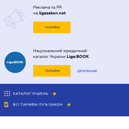
Реклама та PR
на
ligazakon.net
ТАРИФИ
Національний юридичний
каталог України
Liga:BOOK
ТАРИФИ
ДЕТАЛЬНІШЕ
КАТАЛОГ РІШЕНЬ
ВСІ ТАРИФИ ЛІГА:ЗАКОН
Співробітництво