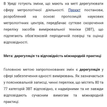
В Уряді готують зміни, що мають на меті дерегулювати
сферу метрологічної діяльності.
Проєкт
постанови,
розроблений на основі пропозицій наукових
метрологічних центрів, передбачає суттєве скорочення
переліку засобів вимірювальної техніки (ЗВТ), що
підлягають обов'язковій періодичній повірці та оцінці
відповідності.
Мета: дерегуляція та відповідність міжнародній практиці
Головною метою запропонованих змін є
дерегуляція
у
сфері забезпечення єдності вимірювань. Як зазначається
у пояснювальній записці, чинні переліки, що містять 80 та
77 категорій ЗВТ відповідно, є надмірними та не завжди
відповідають сучасним вимогам та міжнародній
практиці.