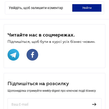
Увійдіть, щоб залишити коментар
увійти
Читайте нас в соцмережах.
Підпишіться, щоб бути в курсі усіх бізнес-новин.
Підпишіться на розсилку
Щопонеділка отримуйте weekly-digest про ключові події бізнесу