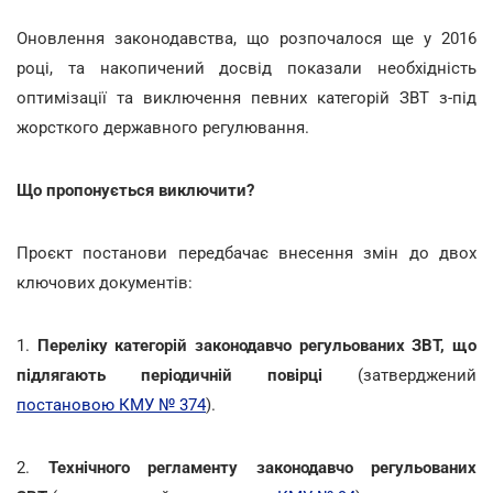
Оновлення законодавства, що розпочалося ще у 2016
році, та накопичений досвід показали необхідність
оптимізації та виключення певних категорій ЗВТ з-під
жорсткого державного регулювання.
Що пропонується виключити?
Проєкт постанови передбачає внесення змін до двох
ключових документів:
1.
Переліку категорій законодавчо регульованих ЗВТ, що
підлягають періодичній повірці
(затверджений
постановою КМУ № 374
).
2.
Технічного регламенту законодавчо регульованих