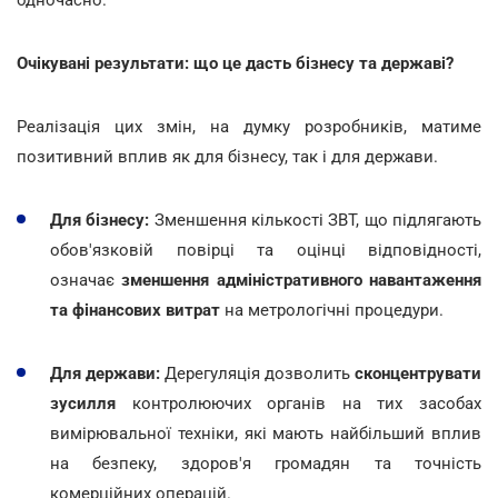
Очікувані результати: що це дасть бізнесу та державі?
Реалізація цих змін, на думку розробників, матиме
позитивний вплив як для бізнесу, так і для держави.
Для бізнесу:
Зменшення кількості ЗВТ, що підлягають
обов'язковій повірці та оцінці відповідності,
означає
зменшення адміністративного навантаження
та фінансових витрат
на метрологічні процедури.
Для держави:
Дерегуляція дозволить
сконцентрувати
зусилля
контролюючих органів на тих засобах
вимірювальної техніки, які мають найбільший вплив
на безпеку, здоров'я громадян та точність
комерційних операцій.