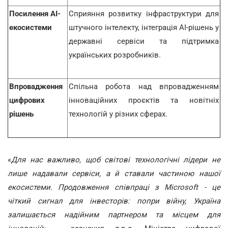
Посилення AI-
Сприяння розвитку інфраструктури для
екосистеми
штучного інтелекту, інтеграція AI-рішень у
державні сервіси та підтримка
українських розробників.
Впровадження
Спільна робота над впровадженням
цифрових
інноваційних проєктів та новітніх
рішень
технологій у різних сферах.
«
Для нас важливо, щоб світові технологічні лідери не
лише надавали сервіси, а й ставали частиною нашої
екосистеми. Продовження співпраці з Microsoft - це
чіткий сигнал для інвесторів: попри війну, Україна
залишається надійним партнером та місцем для