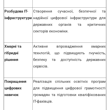
Розбудова ІТ-
Створення сучасної, безпечної та
інфраструктури
надійної цифрової інфраструктури для
державних органів та критичних
секторів економіки.
Хмарні та
Активне впровадження хмарних
гібридні
технлогій, що підвищують гнучкість,
рішення
безпеку та доступність державних
сервісів.
Покращення
Реалізація спільних освітніх програм
цифрових
для підвищення цифрової грамотності
навичок
громадян та підготовки кваліфікованих
IT-фахівців.