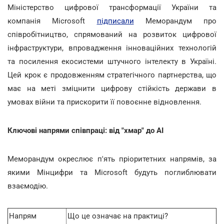
Міністерство цифрової трансформації України та
компанія Microsoft
підписали
Меморандум про
співробітництво, спрямований на розвиток цифрової
інфраструктури, впровадження інноваційних технологій
та посилення екосистеми штучного інтелекту в Україні.
Цей крок є продовженням стратегічного партнерства, що
має на меті зміцнити цифрову стійкість держави в
умовах війни та прискорити її повоєнне відновлення.
Ключові напрями співпраці: від "хмар" до AI
Меморандум окреслює п'ять пріоритетних напрямів, за
якими Мінцифри та Microsoft будуть поглиблювати
взаємодію.
Напрям
Що це означає на практиці?