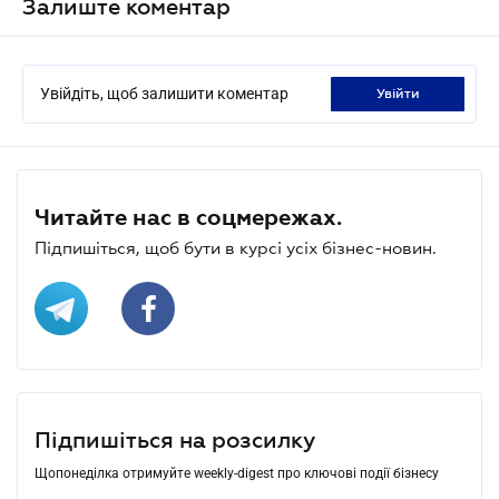
Залиште коментар
Увійдіть, щоб залишити коментар
увійти
Читайте нас в соцмережах.
Підпишіться, щоб бути в курсі усіх бізнес-новин.
Підпишіться на розсилку
Щопонеділка отримуйте weekly-digest про ключові події бізнесу