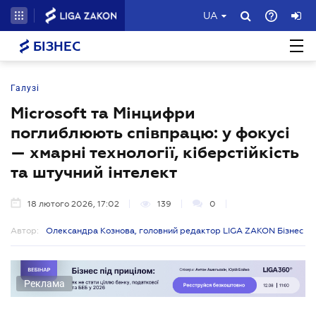
UA
БІЗНЕС
Галузі
Microsoft та Мінцифри
поглиблюють співпрацю: у фокусі
— хмарні технології, кіберстійкість
та штучний інтелект
18 лютого 2026, 17:02
139
0
Автор:
Олександра Кознова, головний редактор LIGA ZAKON Бізнес
Реклама