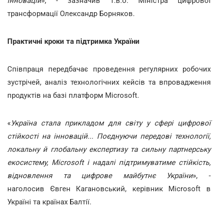
інновацій
», - зазначив т.в.о. Міністра цифрової
трансформації Олександр Борняков.
Практичні кроки та підтримка України
Співпраця передбачає проведення регулярних робочих
зустрічей, аналіз технологічних кейсів та впровадження
продуктів на базі платформ Microsoft.
«
Україна стала прикладом для світу у сфері цифрової
стійкості на інновацій... Поєднуючи передові технології,
локальну й глобальну експертизу та сильну партнерську
екосистему, Microsoft і надалі підтримуватиме стійкість,
відновлення та цифрове майбутнє України
», -
наголосив Євген Кагановський, керівник Microsoft в
Україні та країнах Балтії.