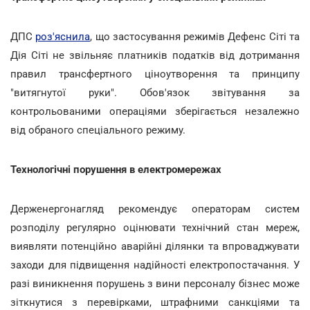
ДПС
роз'яснила
,
що застосування режимів Дефенс Сіті та
Дія Сіті не звільняє платників податків від дотримання
правил трансфертного ціноутворення та принципу
"витягнутої руки". Обов'язок звітування за
контрольованими операціями зберігається незалежно
від обраного спеціального режиму.
Технологічні порушення в електромережах
Держенергонагляд рекомендує операторам систем
розподілу регулярно оцінювати технічний стан мереж,
виявляти потенційно аварійні ділянки та впроваджувати
заходи для підвищення надійності електропостачання. У
разі виникнення порушень з вини персоналу бізнес може
зіткнутися з перевірками, штрафними санкціями та