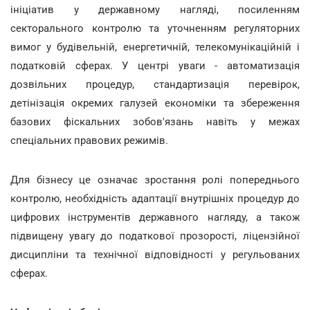
ініціатив у державному нагляді, посиленням
секторального контролю та уточненням регуляторних
вимог у будівельній, енергетичній, телекомунікаційній і
податковій сферах. У центрі уваги - автоматизація
дозвільних процедур, стандартизація перевірок,
детінізація окремих галузей економіки та збереження
базових фіскальних зобов'язань навіть у межах
спеціальних правових режимів.
Для бізнесу це означає зростання ролі попереднього
контролю, необхідність адаптації внутрішніх процедур до
цифрових інструментів державного нагляду, а також
підвищену увагу до податкової прозорості, ліцензійної
дисципліни та технічної відповідності у регульованих
сферах.