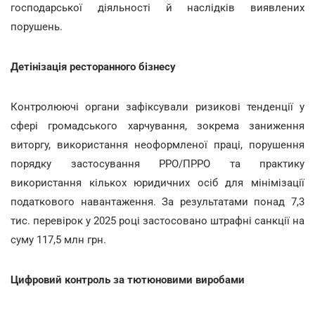
господарської діяльності й наслідків виявлених
порушень.
Детінізація ресторанного бізнесу
Контролюючі органи зафіксували ризикові тенденції у
сфері громадського харчування, зокрема заниження
виторгу, використання неоформленої праці, порушення
порядку застосування РРО/ПРРО та практику
використання кількох юридичних осіб для мінімізації
податкового навантаження. За результатами понад 7,3
тис. перевірок у 2025 році застосовано штрафні санкції на
суму 117,5 млн грн.
Цифровий контроль за тютюновими виробами