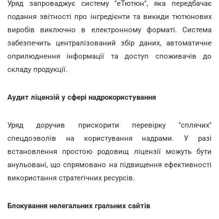
Уряд запроваджує систему "еТютюн", яка передбачає
подання звітності про інгредієнти та викиди тютюнових
виробів виключно в електронному форматі. Система
забезпечить централізований збір даних, автоматичне
оприлюднення інформації та доступ споживачів до
складу продукції.
Аудит ліцензій у сфері надрокористування
Уряд доручив прискорити перевірку "сплячих"
спецдозволів на користування надрами. У разі
встановлення простою родовищ ліцензії можуть бути
анульовані, що спрямовано на підвищення ефективності
використання стратегічних ресурсів.
Блокування нелегальних гральних сайтів