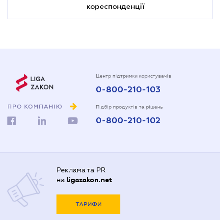
кореспонденції
Центр підтримки користувачів
0-800-210-103
ПРО КОМПАНІЮ
Підбір продуктів та рішень
0-800-210-102
Реклама та PR
на
ligazakon.net
ТАРИФИ