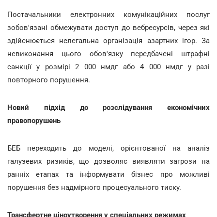
Постачальники електронних комунікаційних послуг
зобов'язані обмежувати доступ до вебресурсів, через які
здійснюється нелегальна організація азартних ігор. За
невиконання цього обов'язку передбачені штрафні
санкції у розмірі 2 000 нмдг або 4 000 нмдг у разі
повторного порушення.
Новий підхід до розслідування економічних
правопорушень
БЕБ переходить до моделі, орієнтованої на аналіз
галузевих ризиків, що дозволяє виявляти загрози на
ранніх етапах та інформувати бізнес про можливі
порушення без надмірного процесуального тиску.
Трансфертне ціноутворення у спеціальних режимах