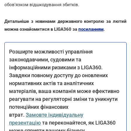
обов'язком відшкодування збитків.
Детальніше з новинами державного контролю за лютий
можна ознайомитися в LIGA360 за
посиланням
.
Розширте можливості управління
законодавчими, судовими та
інформаційними ризиками з LIGA360.
Завдяки повному доступу до оновлених
нормативних актів та аналітичних
матеріалів, ваша компанія може ефективно
реагувати на регуляторні зміни та уникнути
потенційних фінансових
втрат.
Замовте індивідуальну
презентацію
та переконайтеся, як LIGA360
може сприяти вашому бізнесу.