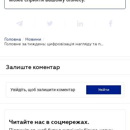
Головна
/
Новини
/
Головне за тиждень: цифровізація нагляду та посилення секторального контролю
Залиште коментар
Увійдіть, щоб залишити коментар
увійти
Читайте нас в соцмережах.
Підпишіться, щоб бути в курсі усіх бізнес-новин.