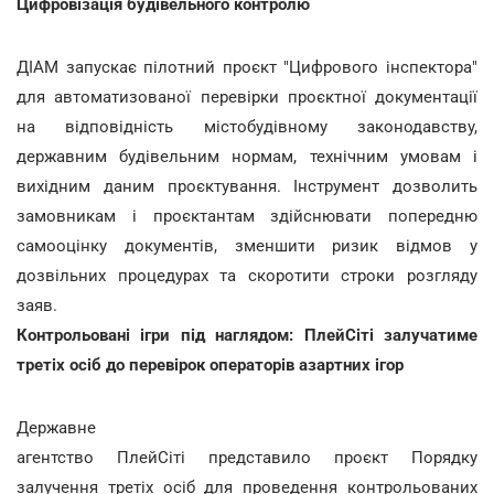
Цифровізація будівельного контролю
ДІАМ запускає пілотний проєкт "Цифрового інспектора"
для автоматизованої перевірки проєктної документації
на відповідність містобудівному законодавству,
державним будівельним нормам, технічним умовам і
вихідним даним проєктування. Інструмент дозволить
замовникам і проєктантам здійснювати попередню
самооцінку документів, зменшити ризик відмов у
дозвільних процедурах та скоротити строки розгляду
заяв.
Контрольовані ігри під наглядом: ПлейСіті залучатиме
третіх осіб до перевірок операторів азартних ігор
Державне
агентство ПлейСіті представило проєкт Порядку
залучення третіх осіб для проведення контрольованих