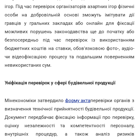
ігор. Під час перевірок організаторів азартних ігор фізичні
особи на добровільній основі зможуть імітувати дії
гравців у гральних закладах або онлайн для фіксації
можливих порушень законодавства ще до початку або
безпосередньо під час перевірок із використанням
бюджетних коштів на ставки, обов'язковою фото-, аудіо-
чи відеофіксацією процесу та подальшим поверненням
невикористаних сум.
Уніфікація перевірок у сфері будівельної продукції
Мінекономіки затвердило
форму акта
перевірки органів з
визначення технічної прийнятності будівельної продукції.
Документ передбачає фіксацію інформації про перевірку,
оцінку незалежності та компетентності персоналу,
внутрішніх процедур, а також аналіз ризиків