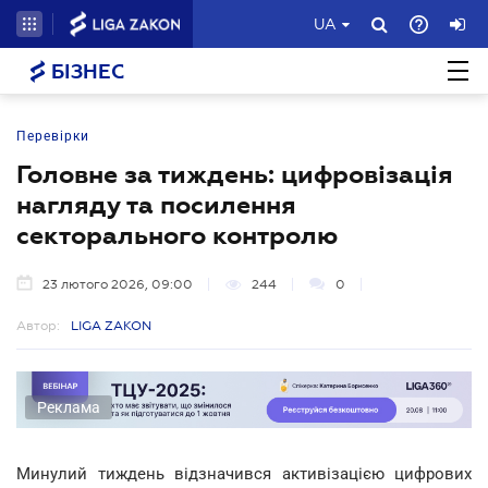
UA
БІЗНЕС
Перевірки
Головне за тиждень: цифровізація
нагляду та посилення
секторального контролю
23 лютого 2026, 09:00
244
0
Автор:
LIGA ZAKON
Реклама
Минулий тиждень відзначився активізацією цифрових