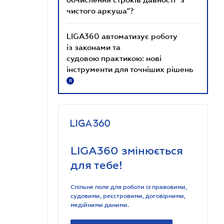
чистого аркуша"?
LIGA360 автоматизує роботу
із законами та
судовою практикою: нові
інструменти для точніших рішень
R
LIGA360 змінюється
для тебе!
Спільне поле для роботи із правовими,
судовими, реєстровими, договірними,
медійними даними.