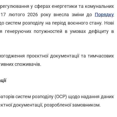
 регулювання у сферах енергетики та комунальних
17 лютого 2026 року внесла зміни до
Порядку
 систем розподілу на період воєнного стану. Нові
я генеруючих потужностей в умовах дефіциту в
погодження проєктної документації та тимчасових
тивних споживачів.
ції
раторів систем розподілу (ОСР) щодо надання даних
ктної документації, розробленої замовником.