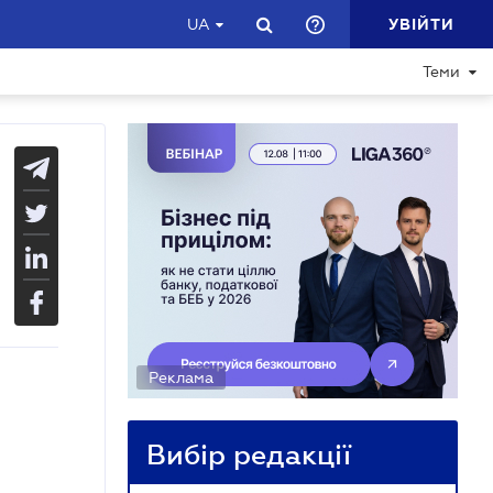
УВІЙТИ
UA
Теми
Реклама
Вибір редакції