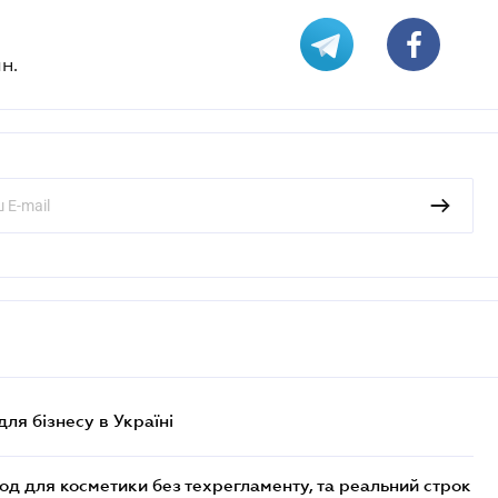
н.
для бізнесу в Україні
од для косметики без техрегламенту, та реальний строк