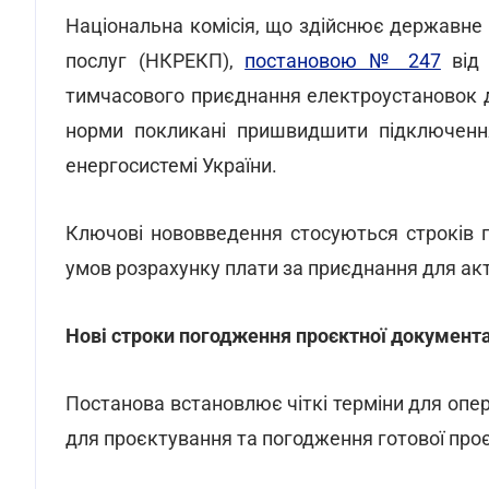
Національна комісія, що здійснює державне
послуг (НКРЕКП),
постановою № 247
від 
тимчасового приєднання електроустановок до
норми покликані пришвидшити підключенн
енергосистемі України.
Ключові нововведення стосуються строків 
умов розрахунку плати за приєднання для ак
Нові строки погодження проєктної документа
Постанова встановлює чіткі терміни для опе
для проєктування та погодження готової проє