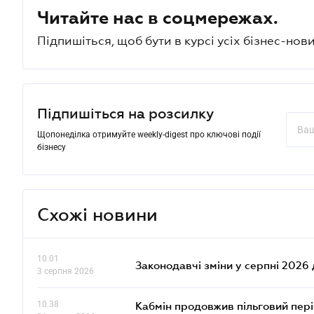
Читайте нас в соцмережах.
Підпишіться, щоб бути в курсі усіх бізнес-нови
Підпишіться на розсилку
Щопонеділка отримуйте weekly-digest про ключові події
бізнесу
Схожі новини
10.01
Законодавчі зміни у серпні 2026 
3 серпня 2026
10.38
Кабмін продовжив пільговий пері