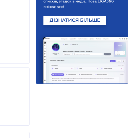
списків, згадок в медіа. Нова LIGA360
змінює все!
ДІЗНАТИСЯ БІЛЬШЕ