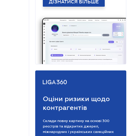
ДІЗНАТИСЯ БІЛЬШЕ
Оціни ризики щодо
контрагентів
Склади повну картину на основі 300
реєстрів та відкритих джерел,
міжнародних і українських санкційних