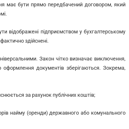
ня має бути прямо передбачений договором, який
мі.
бути відображені підприємством у бухгалтерському
 фактично здійснені.
 універсальними. Закон чітко визначає виключення,
о оформлення документів зберігаються. Зокрема,
йснюється за рахунок публічних коштів;
ворів найму (оренди) державного або комунального