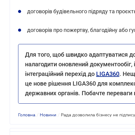
договорів будівельного підряду та проєкт
договорів про пожертву, благодійну або г
Для того, щоб швидко адаптуватися д
налагодити оновлений документообіг,
інтеграційний перехід до
LIGA360
. Не
це нове рішення LIGA360 для комплекс
державних органів. Побачте переваги 
Головна
/
Новини
/