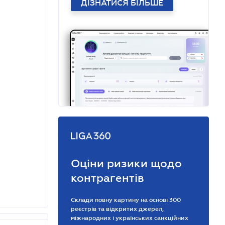
ДІЗНАТИСЯ БІЛЬШЕ
Оціни ризики щодо
контрагентів
Склади повну картину на основі 300
реєстрів та відкритих джерел,
міжнародних і українських санкційних