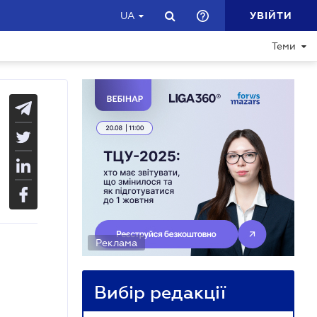
УВІЙТИ
UA
Теми
Реклама
Вибір редакції