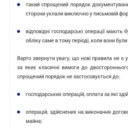
такий спрощений порядок документуван
сторони уклали виключно у письмовій фор
відповідні господарські операції мають 
обліку саме в тому періоді, коли вони були
Варто звернути увагу, що нові правила не є
за яких класичні вимоги до двосторонньог
спрощений порядок не застосовується до:
господарських операцій, оплата за які зді
операцій, здійснених на виконання дого
майна;