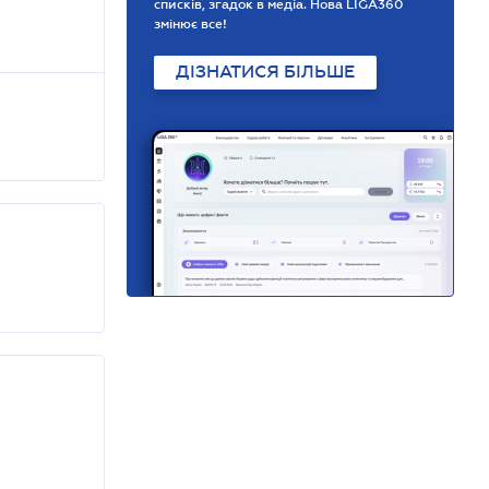
списків, згадок в медіа. Нова LIGA360
змінює все!
ДІЗНАТИСЯ БІЛЬШЕ