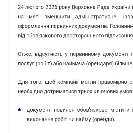
24 лютого 2026 року Верховна Рада України
на меті зменшити адміністративне нав
оформлення первинних документів. Головним
від обов'язкового двостороннього підписання 
Отже, відсутність у первинному документі 
послуг (робіт) або наймача (орендаря) біль
Для того, щоб компанії могли правомірно с
необхідно дотриматися трьох ключових умов
документ повинен обов'язково містити 
виконання робіт чи найму (оренди).