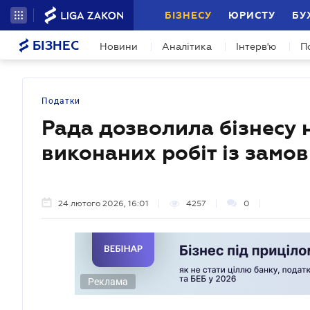
БІЗНЕСУ
ЮРИСТУ
БУ
БІЗНЕС
Новини
Аналітика
Інтерв'ю
П
Податки
Рада дозволила бізнесу 
виконаних робіт із замо
24 лютого 2026, 16:01
4257
0
Реклама