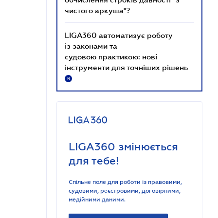
чистого аркуша"?
LIGA360 автоматизує роботу
із законами та
судовою практикою: нові
інструменти для точніших рішень
R
LIGA360 змінюється
для тебе!
Спільне поле для роботи із правовими,
судовими, реєстровими, договірними,
медійними даними.