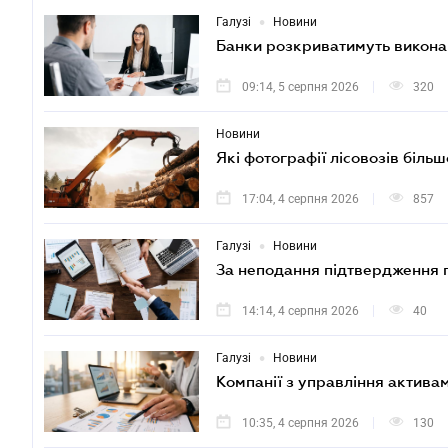
•
Галузі
Новини
Банки розкриватимуть викона
09:14, 5 серпня 2026
320
Новини
Які фотографії лісовозів біль
17:04, 4 серпня 2026
857
•
Галузі
Новини
За неподання підтвердження п
14:14, 4 серпня 2026
40
•
Галузі
Новини
Компанії з управління актива
10:35, 4 серпня 2026
130