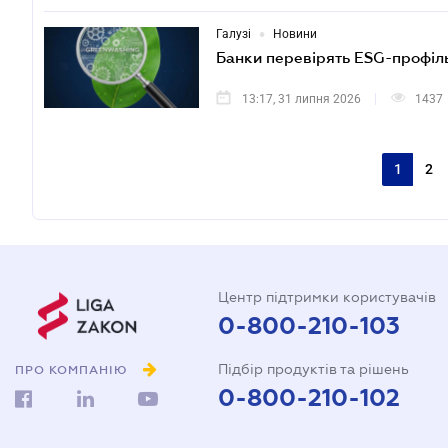
•
Галузі
Новини
Банки перевірять ESG-профіль
13:17, 31 липня 2026
1437
1
2
Центр підтримки користувачів
0-800-210-103
Підбір продуктів та рішень
ПРО КОМПАНІЮ
0-800-210-102