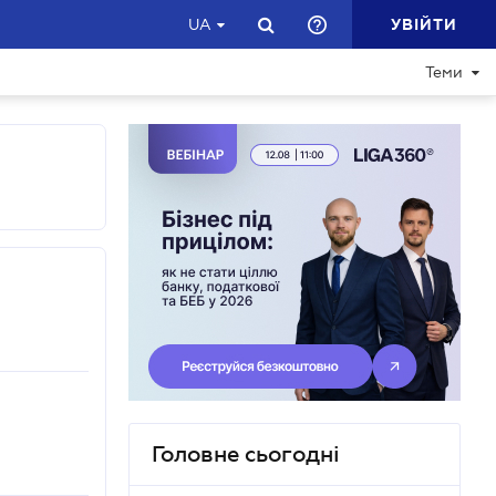
УВІЙТИ
UA
Теми
Головне сьогодні