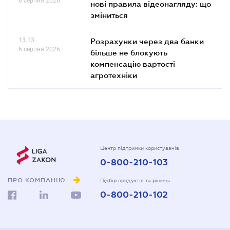
6 серпня 2026
нові правила відеонагляду: що
зміниться
13.13
Розрахунки через два банки
6 серпня 2026
більше не блокують
компенсацію вартості
агротехніки
Центр підтримки користувачів
0-800-210-103
ПРО КОМПАНІЮ
Підбір продуктів та рішень
0-800-210-102