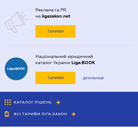
Реклама та PR
на
ligazakon.net
ТАРИФИ
Національний юридичний
каталог України
Liga:BOOK
ТАРИФИ
ДЕТАЛЬНІШЕ
КАТАЛОГ РІШЕНЬ
ВСІ ТАРИФИ ЛІГА:ЗАКОН
Співробітництво