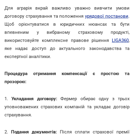
Для аграрія вкрай важливо уважно вивчити умови
договору страхування та положення
урядової постанови
.
Щоб орієнтуватися в юридичних нюансах та бути
впевненим у вибраному страховому продукті,
використовуйте комплексне правове рішення
LIGA360
,
яке надає доступ до актуального законодавства та
експертної аналітики.
Процедура отримання компенсації є простою та
прозорою:
1.
Укладання договору:
Фермер обирає одну з трьох
уповноважених страхових компаній та укладає договір
страхування.
2.
Подання документів:
Після сплати страхової премії