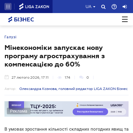
UA
БІЗНЕС
Галузі
Мінекономіки запускає нову
програму агрострахування з
компенсацією до 60%
27 лютого 2026, 17:11
174
0
Автор:
Олександра Кознова, головний редактор LIGA ZAKON Бізнес
Реклама
В умовах зростання кількості складних погодних явищ та