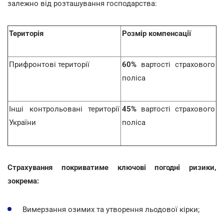
залежно від розташування господарства:
Територія
Розмір компенсації
Прифронтові території
60%
вартості страхового
поліса
Інші контрольовані території
45%
вартості страхового
України
поліса
Страхування покриватиме ключові погодні ризики,
зокрема:
Вимерзання озимих та утворення льодової кірки;