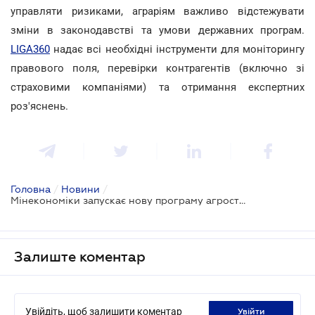
управляти ризиками, аграріям важливо відстежувати
зміни в законодавстві та умови державних програм.
LIGA360
надає всі необхідні інструменти для моніторингу
правового поля, перевірки контрагентів (включно зі
страховими компаніями) та отримання експертних
роз'яснень.
Головна
/
Новини
/
Мінекономіки запускає нову програму агрострахування з компенсацією до 60%
Залиште коментар
Увійдіть, щоб залишити коментар
увійти