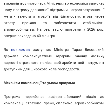
викликів воєнного часу, Міністерство економіки запускає
нову програму державної підтримки - агрострахування. Її
мета - захистити аграріїв від фінансових втрат через
втрату врожаю та забезпечити стабільність
агровиробництва. На реалізацію програми у 2026 році
вперше закладено 60 млн грн.
Як
повідомив
заступник Міністра Тарас Висоцький,
держава компенсуватиме аграріям значну частину
вартості страхового поліса, щоб зробити цей інструмент
доступним для широкого кола господарств.
Механізм компенсації та умови програми
Програма передбачає диференційований підхід до
компенсації страхової премії, сплаченої агровиробником,