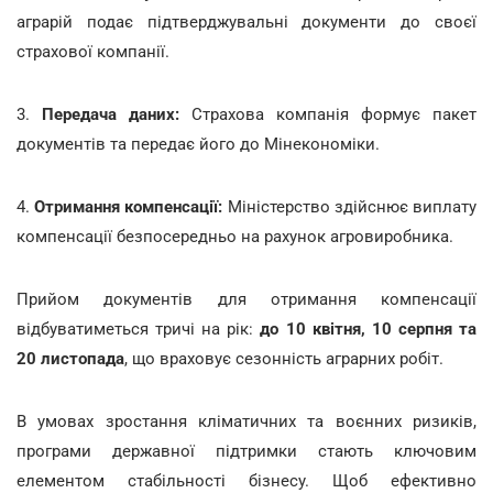
аграрій подає підтверджувальні документи до своєї
страхової компанії.
3.
Передача даних:
Страхова компанія формує пакет
документів та передає його до Мінекономіки.
4.
Отримання компенсації:
Міністерство здійснює виплату
компенсації безпосередньо на рахунок агровиробника.
Прийом документів для отримання компенсації
відбуватиметься тричі на рік:
до 10 квітня, 10 серпня та
20 листопада
, що враховує сезонність аграрних робіт.
В умовах зростання кліматичних та воєнних ризиків,
програми державної підтримки стають ключовим
елементом стабільності бізнесу. Щоб ефективно