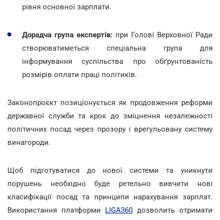
рівня основної зарплати.
Дорадча група експертів:
при Голові Верховної Ради
створюватиметься спеціальна група для
інформування суспільства про обґрунтованість
розмірів оплати праці політиків.
Законопроєкт позиціонується як продовження реформи
державної служби та крок до зміцнення незалежності
політичних посад через прозору і врегульовану систему
винагороди.
Щоб підготуватися до нової системи та уникнути
порушень необхідно буде ретельно вивчити нові
класифікації посад та принципи нарахування зарплат.
Використання платформи
LIGA360
дозволить отримати