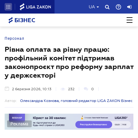
UA
БІЗНЕС
Персонал
Рівна оплата за рівну працю:
профільний комітет підтримав
законопроєкт про реформу зарплат
у держсекторі
2 березня 2026, 10:13
232
0
Автор:
Олександра Кознова, головний редактор LIGA ZAKON Бізнес
Реклама