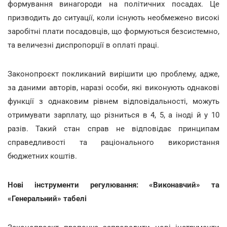
формування винагороди на політичних посадах. Це
призводить до ситуації, коли існують необмежено високі
заробітні плати посадовців, що формуються безсистемно,
та величезні диспропорції в оплаті праці.
Законопроєкт покликаний вирішити цю проблему, адже,
за даними авторів, наразі особи, які виконують однакові
функції з однаковим рівнем відповідальності, можуть
отримувати зарплату, що різниться в 4, 5, а іноді й у 10
разів. Такий стан справ не відповідає принципам
справедливості та раціонального використання
бюджетних коштів.
Нові інструменти регулювання: «Виконавчий» та
«Генеральний» табелі