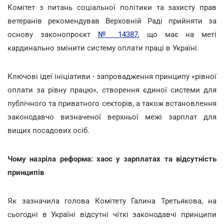
Комітет з питань соціальної політики та захисту прав
ветеранів рекомендував Верховній Раді прийняти за
основу законопроєкт
№ 14387
, що має на меті
кардинально змінити систему оплати праці в Україні.
Ключові ідеї ініціативи - запровадження принципу «рівної
оплати за рівну працю», створення єдиної системи для
публічного та приватного секторів, а також встановлення
законодавчо визначеної верхньої межі зарплат для
вищих посадових осіб.
Чому назріла реформа: хаос у зарплатах та відсутність
принципів
Як зазначила голова Комітету Галина Третьякова, на
сьогодні в Україні відсутні чіткі законодавчі принципи