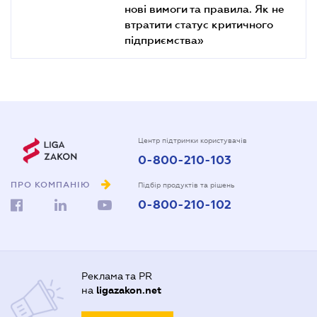
нові вимоги та правила. Як не
втратити статус критичного
підприємства»
Центр підтримки користувачів
0-800-210-103
ПРО КОМПАНІЮ
Підбір продуктів та рішень
0-800-210-102
Реклама та PR
на
ligazakon.net