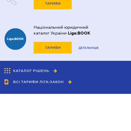
ТАРИФИ
Національний юридичний
каталог України
Liga:BOOK
ТАРИФИ
ДЕТАЛЬНІШЕ
КАТАЛОГ РІШЕНЬ
ВСІ ТАРИФИ ЛІГА:ЗАКОН
Співробітництво
Агенти
Дилери
Політика конфіденційності