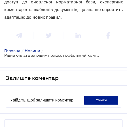
доступ до оновленої нормативної бази, експертних
коментарів та шаблонів документів, що значно спростить
адаптацію до нових правил.
Головна
/
Новини
/
Рівна оплата за рівну працю: профільний комітет підтримав законопроєкт про реформу зарплат у держсекторі
Залиште коментар
Увійдіть, щоб залишити коментар
увійти