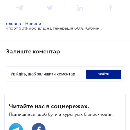
Головна
/
Новини
/
Імпорт 90% або власна генерація 60%: Кабмін звільнив бізнес від графіків відключень
Залиште коментар
Увійдіть, щоб залишити коментар
увійти
Читайте нас в соцмережах.
Підпишіться, щоб бути в курсі усіх бізнес-новин.