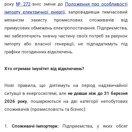
року
№ 272
вніс зміни до
Положення про особливості
імпорту електричної енергії
, запровадивши тимчасовий
механізм захисту промислових споживачів від
примусових обмежень електропостачання. Підприємства,
які забезпечують значну частину своїх потреб за рахунок
імпорту або власної генерації, не підпадатимуть під
графіки погодинних відключень.
Хто отримає імунітет від відключень?
Нові правила, що діятимуть на період надзвичайної
ситуації в енергосистемі, але
не довше ніж до 31 березня
2026 року
, поширюються на дві категорії непобутових
споживачів (промисловість та бізнес):
1.
Споживачі-імпортери:
Підприємства, у яких обсяг