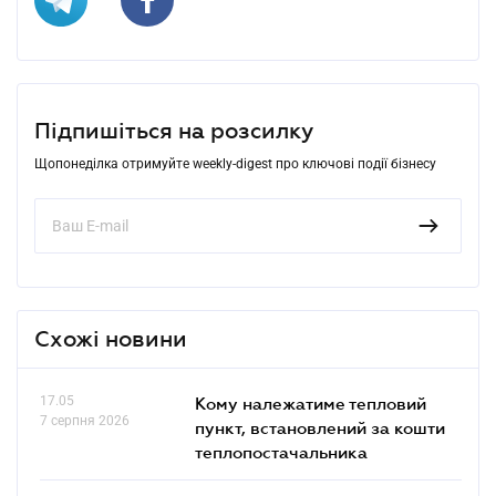
Підпишіться на розсилку
Щопонеділка отримуйте weekly-digest про ключові події бізнесу
Схожі новини
17.05
Кому належатиме тепловий
7 серпня 2026
пункт, встановлений за кошти
теплопостачальника