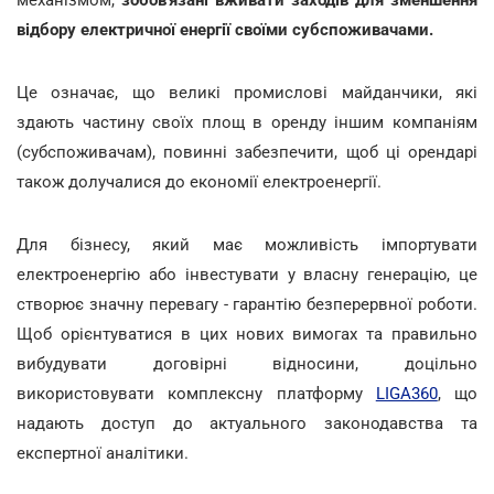
відбору електричної енергії своїми субспоживачами.
Це означає, що великі промислові майданчики, які
здають частину своїх площ в оренду іншим компаніям
(субспоживачам), повинні забезпечити, щоб ці орендарі
також долучалися до економії електроенергії.
Для бізнесу, який має можливість імпортувати
електроенергію або інвестувати у власну генерацію, це
створює значну перевагу - гарантію безперервної роботи.
Щоб орієнтуватися в цих нових вимогах та правильно
вибудувати договірні відносини, доцільно
використовувати комплексну платформу
LIGA360
, що
надають доступ до актуального законодавства та
експертної аналітики.