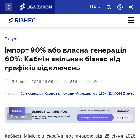
UA
БІЗНЕС
Галузі
Імпорт 90% або власна генерація
60%: Кабмін звільнив бізнес від
графіків відключень
3 березня 2026, 16:05
856
0
Автор:
Олександра Кознова, головний редактор LIGA ZAKON Бізнес
Реклама
Кабінет Міністрів України постановою від 28 січня 2026