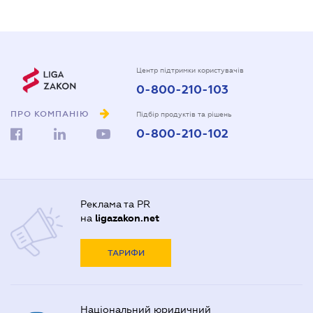
Центр підтримки користувачів
0-800-210-103
ПРО КОМПАНІЮ
Підбір продуктів та рішень
0-800-210-102
Реклама та PR
на
ligazakon.net
ТАРИФИ
Національний юридичний