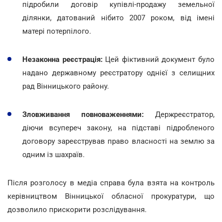
підробили договір купівлі-продажу земельної
ділянки, датований нібито 2007 роком, від імені
матері потерпілого.
Незаконна реєстрація:
Цей фіктивний документ було
надано державному реєстратору однієї з селищних
рад Вінницького району.
Зловживання повноваженнями:
Держреєстратор,
діючи всупереч закону, на підставі підробленого
договору зареєстрував право власності на землю за
одним із шахраїв.
Після розголосу в медіа справа була взята на контроль
керівництвом Вінницької обласної прокуратури, що
дозволило прискорити розслідування.