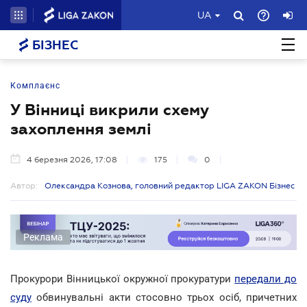
UA
БІЗНЕС
Комплаєнс
У Вінниці викрили схему
захоплення землі
4 березня 2026, 17:08
175
0
Автор:
Олександра Кознова, головний редактор LIGA ZAKON Бізнес
Реклама
Прокурори Вінницької окружної прокуратури
передали до
суду
обвинувальні акти стосовно трьох осіб, причетних