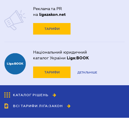
Реклама та PR
на
ligazakon.net
ТАРИФИ
Національний юридичний
каталог України
Liga:BOOK
ТАРИФИ
ДЕТАЛЬНІШЕ
КАТАЛОГ РІШЕНЬ
ВСІ ТАРИФИ ЛІГА:ЗАКОН
Співробітництво