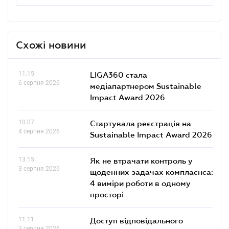
Схожі новини
11.15
LIGA360 стала
6 серпня 2026
медіапартнером Sustainable
Impact Award 2026
10.07
Стартувала реєстрація на
4 серпня 2026
Sustainable Impact Award 2026
13.15
Як не втрачати контроль у
3 серпня 2026
щоденних задачах комплаєнса:
4 виміри роботи в одному
просторі
11.11
Доступ відповідального
3 серпня 2026