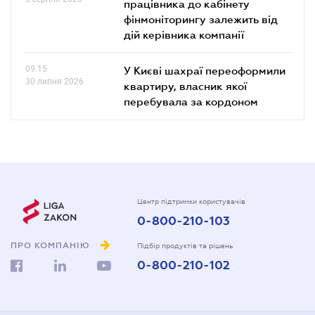
працівника до кабінету
фінмоніторингу залежить від
дій керівника компанії
09.15
У Києві шахраї переоформили
30 липня 2026
квартиру, власник якої
перебувала за кордоном
Центр підтримки користувачів
0-800-210-103
ПРО КОМПАНІЮ
Підбір продуктів та рішень
0-800-210-102