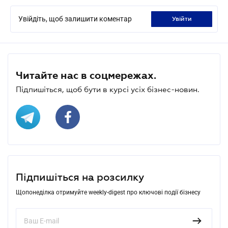
Увійдіть, щоб залишити коментар
увійти
Читайте нас в соцмережах.
Підпишіться, щоб бути в курсі усіх бізнес-новин.
Підпишіться на розсилку
Щопонеділка отримуйте weekly-digest про ключові події бізнесу