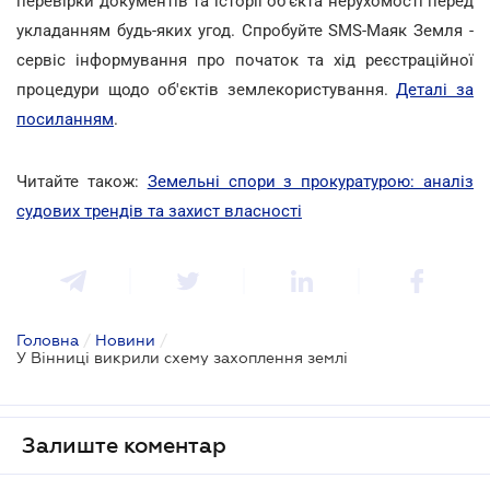
перевірки документів та історії об'єкта нерухомості перед
укладанням будь-яких угод. Спробуйте SMS-Маяк Земля -
сервіс інформування про початок та хід реєстраційної
процедури щодо об'єктів землекористування.
Деталі за
посиланням
.
Читайте також:
Земельні спори з прокуратурою: аналіз
судових трендів та захист власності
Головна
/
Новини
/
У Вінниці викрили схему захоплення землі
Залиште коментар