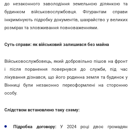
до незаконного заволодіння земельною ділянкою та
будинком військовослужбовця. Фігурантам справи
інкримінують підробку документів, шахрайство у великих
розмірах та зловживання повноваженнями.
Суть справи: як військовий залишився без майна
Військовослужбовець, який добровільно пішов на фронт
і після поранення повернувся до служби, під час
лікування дізнався, що його родинна земля та будинок у
Вінниці були незаконно переоформлені на сторонню
особу.
Слідством встановлено таку схему:
Підробка договору:
У 2024 році двоє громадян