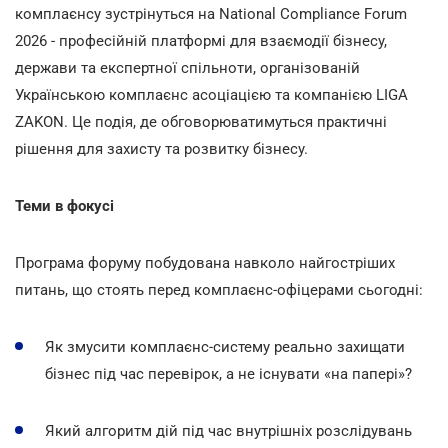
комплаєнсу зустрінуться на National Compliance Forum
2026 - професійній платформі для взаємодії бізнесу,
держави та експертної спільноти, організованій
Українською комплаєнс асоціацією та компанією LIGA
ZAKON. Це подія, де обговорюватимуться практичні
рішення для захисту та розвитку бізнесу.
Теми в фокусі
Програма форуму побудована навколо найгостріших
питань, що стоять перед комплаєнс-офіцерами сьогодні:
Як змусити комплаєнс-систему реально захищати
бізнес під час перевірок, а не існувати «на папері»?
Який алгоритм дій під час внутрішніх розслідувань