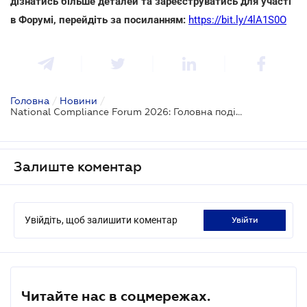
дізнатись більше деталей та зареєструватись для участі
в Форумі, перейдіть за посиланням:
https://bit.ly/4lA1S0O
Головна
/
Новини
/
National Compliance Forum 2026: Головна подія для комплаєнс-лідерів в Україні
Залиште коментар
Увійдіть, щоб залишити коментар
увійти
Читайте нас в соцмережах.