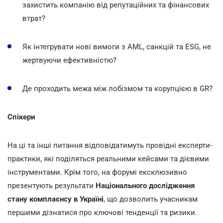
захистить компанію від репутаційних та фінансових
втрат?
Як інтегрувати нові вимоги з AML, санкцій та ESG, не
жертвуючи ефективністю?
Де проходить межа між лобізмом та корупцією в GR?
Спікери
На ці та інші питання відповідатимуть провідні експерти-
практики, які поділяться реальними кейсами та дієвими
інструментами. Крім того, на форумі ексклюзивно
презентують результати
Національного дослідження
стану комплаєнсу в Україні
, що дозволить учасникам
першими дізнатися про ключові тенденції та ризики.