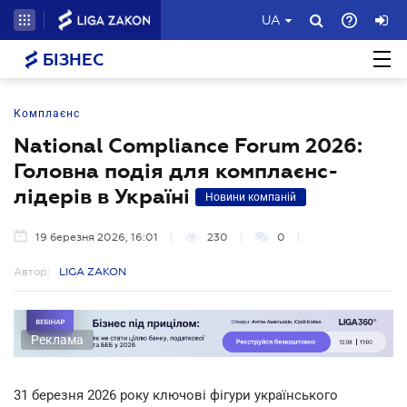
UA
БІЗНЕС
Комплаєнс
National Compliance Forum 2026:
Головна подія для комплаєнс-
лідерів в Україні
Новини компаній
19 березня 2026, 16:01
230
0
Автор:
LIGA ZAKON
Реклама
31 березня 2026 року ключові фігури українського