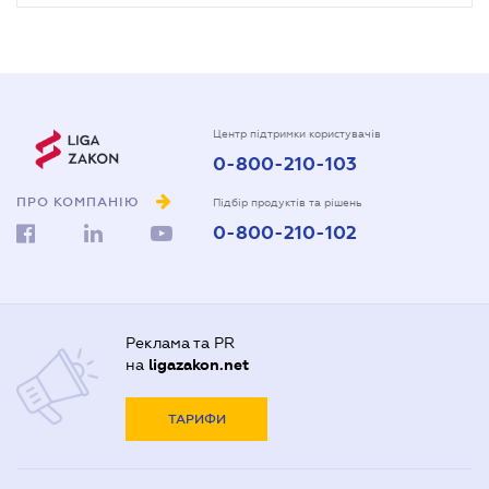
Центр підтримки користувачів
0-800-210-103
ПРО КОМПАНІЮ
Підбір продуктів та рішень
0-800-210-102
Реклама та PR
на
ligazakon.net
ТАРИФИ