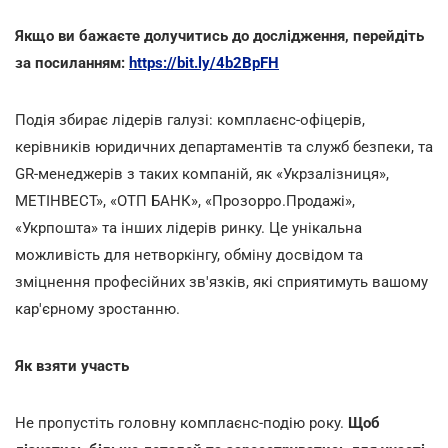
Якщо ви бажаєте долучитись до дослідження, перейдіть
за посиланням:
https://bit.ly/4b2BpFH
Подія збирає лідерів галузі: комплаєнс-офіцерів,
керівників юридичних департаментів та служб безпеки, та
GR-менеджерів з таких компаній, як «Укрзалізниця»,
МЕТІНВЕСТ», «ОТП БАНК», «Прозорро.Продажі»,
«Укрпошта» та інших лідерів ринку. Це унікальна
можливість для нетворкінгу, обміну досвідом та
зміцнення професійних зв'язків, які сприятимуть вашому
кар'єрному зростанню.
Як взяти участь
Не пропустіть головну комплаєнс-подію року.
Щоб