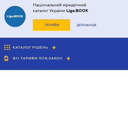
Національний юридичний
каталог України
Liga:BOOK
ТАРИФИ
ДЕТАЛЬНІШЕ
КАТАЛОГ РІШЕНЬ
ВСІ ТАРИФИ ЛІГА:ЗАКОН
Співробітництво
Агенти
Дилери
Політика конфіденційності
Умови використання сайту
Реклама