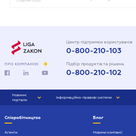
5 серпня 2026
Центр підтримки користувачів
0-800-210-103
Підбір продуктів та рішень
ПРО КОМПАНІЮ
0-800-210-102
Новинні
Інформаційно-правові системи
портали
ЮРЛІГА
Право України
Співробітництво
Блог
БІЗНЕС
ГРАНД
БУХГАЛТЕР.ua
ПРАЙМ
Агенти
Новини компанії