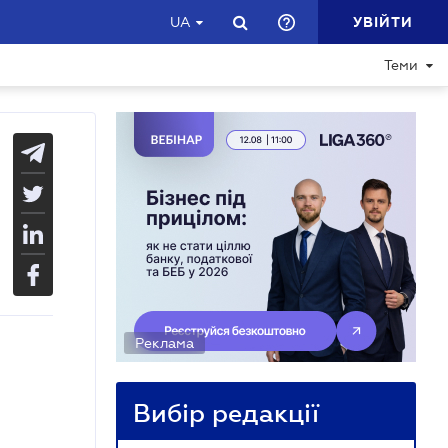
УВІЙТИ
UA
Теми
Реклама
Вибір редакції