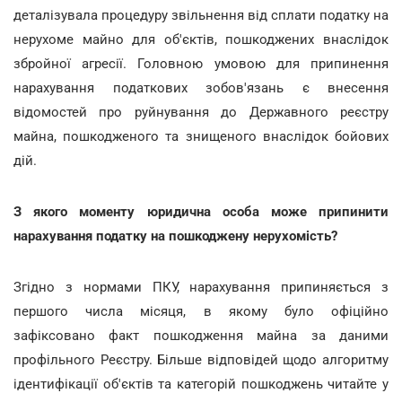
деталізувала процедуру звільнення від сплати податку на
нерухоме майно для об'єктів, пошкоджених внаслідок
збройної агресії. Головною умовою для припинення
нарахування податкових зобов'язань є внесення
відомостей про руйнування до Державного реєстру
майна, пошкодженого та знищеного внаслідок бойових
дій.
З якого моменту юридична особа може припинити
нарахування податку на пошкоджену нерухомість?
Згідно з нормами ПКУ, нарахування припиняється з
першого числа місяця, в якому було офіційно
зафіксовано факт пошкодження майна за даними
профільного Реєстру. Більше відповідей щодо алгоритму
ідентифікації об'єктів та категорій пошкоджень читайте у