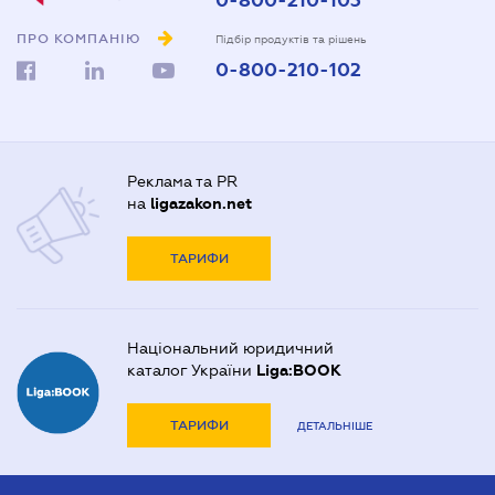
0-800-210-103
ПРО КОМПАНІЮ
Підбір продуктів та рішень
0-800-210-102
Реклама та PR
на
ligazakon.net
ТАРИФИ
Національний юридичний
каталог України
Liga:BOOK
ТАРИФИ
ДЕТАЛЬНІШЕ