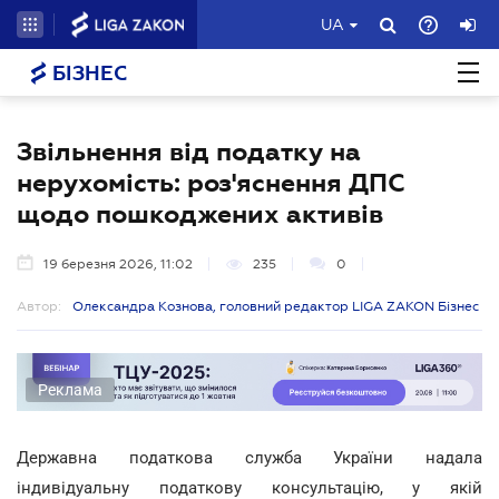
UA
БІЗНЕС
Звільнення від податку на
нерухомість: роз'яснення ДПС
щодо пошкоджених активів
19 березня 2026, 11:02
235
0
Автор:
Олександра Кознова, головний редактор LIGA ZAKON Бізнес
Реклама
Державна податкова служба України надала
індивідуальну податкову консультацію, у якій