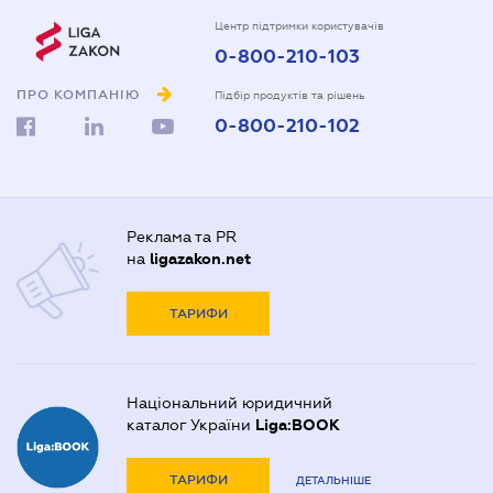
Центр підтримки користувачів
0-800-210-103
ПРО КОМПАНІЮ
Підбір продуктів та рішень
0-800-210-102
Реклама та PR
на
ligazakon.net
ТАРИФИ
Національний юридичний
каталог України
Liga:BOOK
ТАРИФИ
ДЕТАЛЬНІШЕ