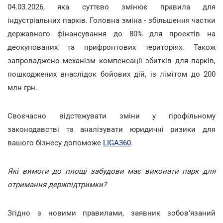
04.03.2026, яка суттєво змінює правила для
індустріальних парків. Головна зміна - збільшення частки
державного фінансування до 80% для проектів на
деокупованих та прифронтових територіях. Також
запроваджено механізм компенсації збитків для парків,
пошкоджених внаслідок бойових дій, із лімітом до 200
млн грн.
Своєчасно відстежувати зміни у профільному
законодавстві та аналізувати юридичні ризики для
вашого бізнесу допоможе
LIGA360
.
Які вимоги до площі забудови має виконати парк для
отримання держпідтримки?
Згідно з новими правилами, заявник зобов'язаний