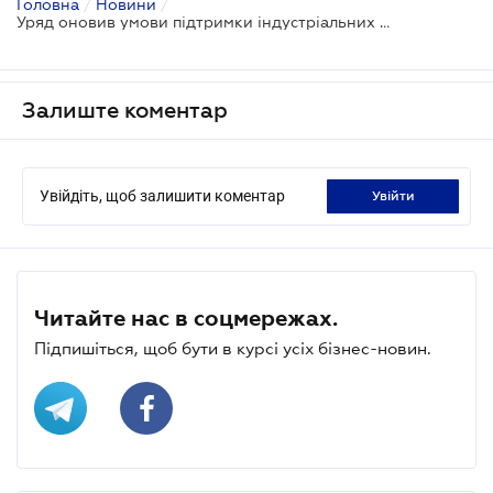
Головна
/
Новини
/
Уряд оновив умови підтримки індустріальних парків: фокус на прифронтові зони та відновлення
Залиште коментар
Увійдіть, щоб залишити коментар
увійти
Читайте нас в соцмережах.
Підпишіться, щоб бути в курсі усіх бізнес-новин.