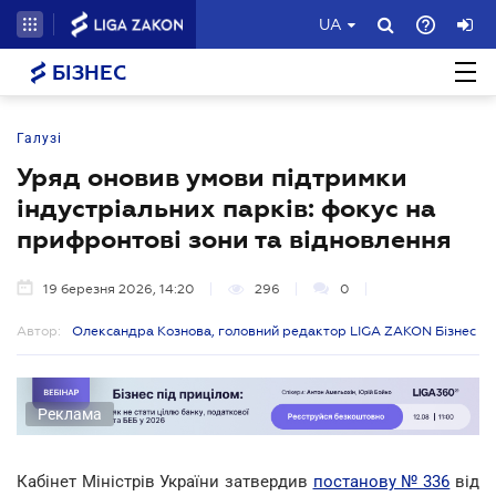
UA
БІЗНЕС
Галузі
Уряд оновив умови підтримки
індустріальних парків: фокус на
прифронтові зони та відновлення
19 березня 2026, 14:20
296
0
Автор:
Олександра Кознова, головний редактор LIGA ZAKON Бізнес
Реклама
Кабінет Міністрів України затвердив
постанову № 336
від