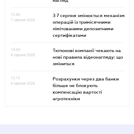
13.40
З 7 серпня змінюється механізм
7 серпня 2026
операцій із тримісячними
лімітованими депозитними
сертифікатами
14.04
Тютюнові компанії чекають на
6 серпня 2026
нові правила відеонагляду: що
зміниться
13.13
Розрахунки через два банки
6 серпня 2026
більше не блокують
компенсацію вартості
агротехніки