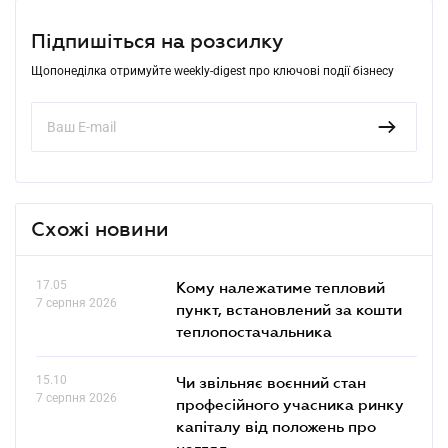
Підпишіться на розсилку
Щопонеділка отримуйте weekly-digest про ключові події бізнесу
Схожі новини
17.05
Кому належатиме тепловий
7 серпня 2026
пункт, встановлений за кошти
теплопостачальника
15.10
Чи звільняє воєнний стан
7 серпня 2026
професійного учасника ринку
капіталу від положень про
нагляд