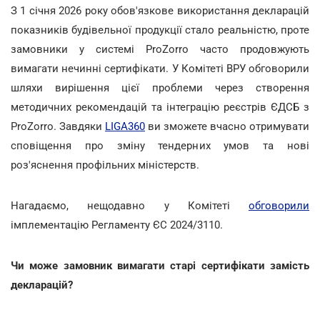
З 1 січня 2026 року обов'язкове використання декларацій
показників будівельної продукції стало реальністю, проте
замовники у системі ProZorro часто продовжують
вимагати нечинні сертифікати. У Комітеті ВРУ обговорили
шляхи вирішення цієї проблеми через створення
методичних рекомендацій та інтеграцію реєстрів ЄДСБ з
ProZorro. Завдяки
LIGA360
ви зможете вчасно отримувати
сповіщення про зміну тендерних умов та нові
роз'яснення профільних міністерств.
Нагадаємо, нещодавно у Комітеті
обговорили
імплементацію Регламенту ЄС 2024/3110.
Чи може замовник вимагати старі сертифікати замість
декларацій?