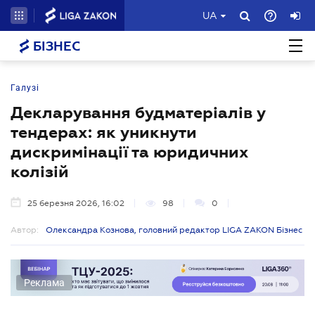
UA
БІЗНЕС
Галузі
Декларування будматеріалів у
тендерах: як уникнути
дискримінації та юридичних
колізій
25 березня 2026, 16:02
98
0
Автор:
Олександра Кознова, головний редактор LIGA ZAKON Бізнес
Реклама