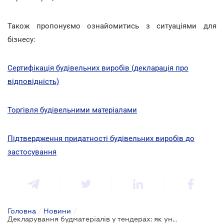
Також пропонуємо ознайомитись з ситуаціями для
бізнесу:
Сертифікація будівельних виробів (декларація про
відповідність)
Торгівля будівельними матеріалами
Підтвердження придатності будівельних виробів до
застосування
Головна
/
Новини
/
Декларування будматеріалів у тендерах: як уникнути дискримінації та юридичних колізій