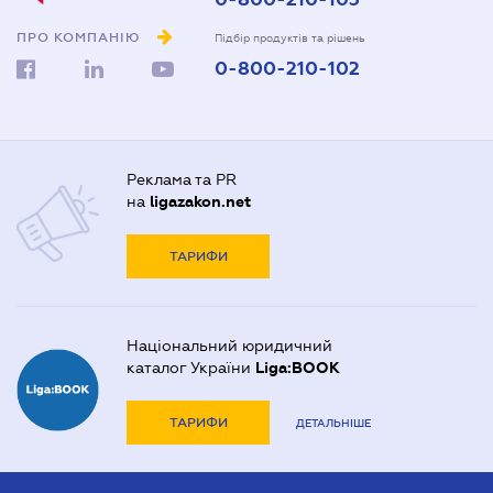
ПРО КОМПАНІЮ
Підбір продуктів та рішень
0-800-210-102
Реклама та PR
на
ligazakon.net
ТАРИФИ
Національний юридичний
каталог України
Liga:BOOK
ТАРИФИ
ДЕТАЛЬНІШЕ