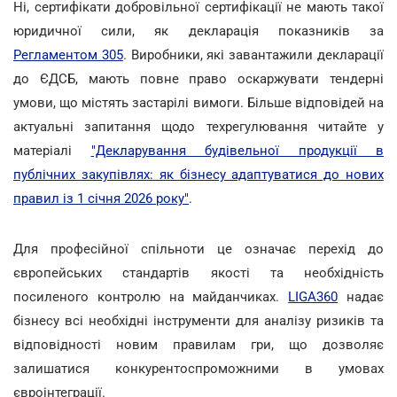
Ні, сертифікати добровільної сертифікації не мають такої
юридичної сили, як декларація показників за
Регламентом 305
. Виробники, які завантажили декларації
до ЄДСБ, мають повне право оскаржувати тендерні
умови, що містять застарілі вимоги. Більше відповідей на
актуальні запитання щодо техрегулювання читайте у
матеріалі
"Декларування будівельної продукції в
публічних закупівлях: як бізнесу адаптуватися до нових
правил із 1 січня 2026 року"
.
Для професійної спільноти це означає перехід до
європейських стандартів якості та необхідність
посиленого контролю на майданчиках.
LIGA360
надає
бізнесу всі необхідні інструменти для аналізу ризиків та
відповідності новим правилам гри, що дозволяє
залишатися конкурентоспроможними в умовах
євроінтеграції.