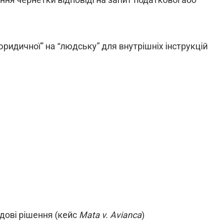
ридичної” на “людську” для внутрішніх інструкцій
удові рішення (кейс
Mata v. Avianca
)