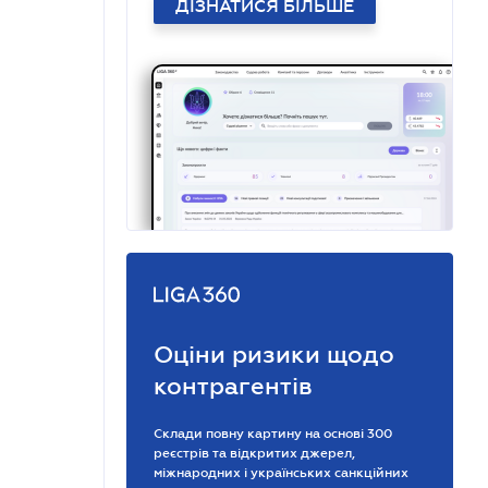
ДІЗНАТИСЯ БІЛЬШЕ
Оціни ризики щодо
контрагентів
Склади повну картину на основі 300
реєстрів та відкритих джерел,
міжнародних і українських санкційних