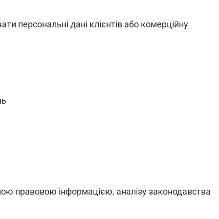
ати персональні дані клієнтів або комерційну
ень
реною правовою інформацією, аналізу законодавства