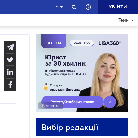
УВІЙТИ
UA
Теми
Реклама
Вибір редакції