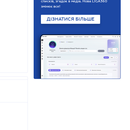
списків, згадок в медіа. Нова LIGA360
змінює все!
ДІЗНАТИСЯ БІЛЬШЕ