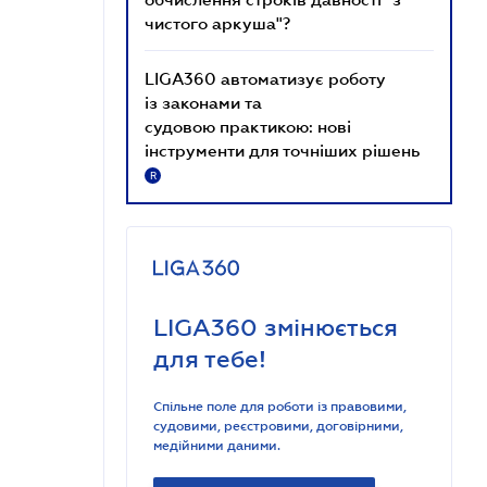
чистого аркуша"?
LIGA360 автоматизує роботу
із законами та
судовою практикою: нові
інструменти для точніших рішень
R
LIGA360 змінюється
для тебе!
Спільне поле для роботи із правовими,
судовими, реєстровими, договірними,
медійними даними.