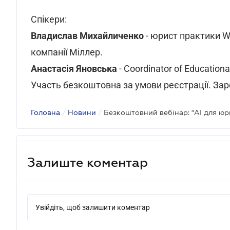
Спікери:
Владислав Михайличенко
- юрист практики 
компанії Міллер.
Анастасія Яновська
- Coordinator of Education
Участь безкоштовна за умови реєстрації. За
Головна
/
Новини
/
Залиште коментар
Увійдіть, щоб залишити коментар