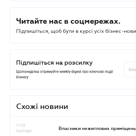
Читайте нас в соцмережах.
Підпишіться, щоб бути в курсі усіх бізнес-нови
Підпишіться на розсилку
Щопонеділка отримуйте weekly-digest про ключові події
бізнесу
Схожі новини
11.02
Власники нежитлових приміщень 
Сьогодні