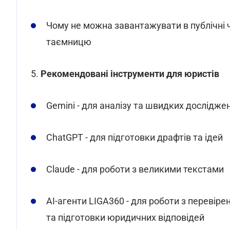
Чому не можна завантажувати в публічні ч
таємницю
5.
Рекомендовані інструменти для юристів
Gemini - для аналізу та швидких дослідж
ChatGPT - для підготовки драфтів та ідей
Claude - для роботи з великими текстами
AI-агенти LIGA360 - для роботи з переві
та підготовки юридичних відповідей