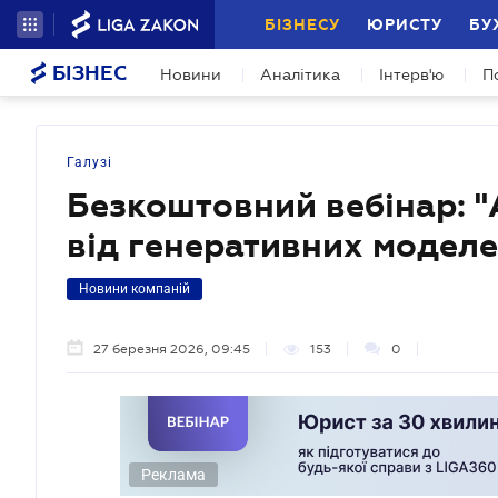
БІЗНЕСУ
ЮРИСТУ
БУ
БІЗНЕС
Новини
Аналітика
Інтерв'ю
П
Галузі
Безкоштовний вебінар: "
від генеративних моделе
Новини компаній
27 березня 2026, 09:45
153
0
Реклама