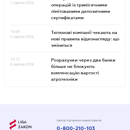
7 серпня 2026
операцій із тримісячними
лімітованими депозитними
сертифікатами
14.04
Тютюнові компанії чекають на
6 серпня 2026
нові правила відеонагляду: що
зміниться
13.13
Розрахунки через два банки
6 серпня 2026
більше не блокують
компенсацію вартості
агротехніки
Центр підтримки користувачів
0-800-210-103