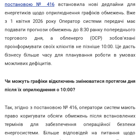
постановою № 416
встановила нові дедлайни для
енергетиків щодо оприлюднення графіків обмежень. Вже
з 1 квітня 2026 року Оператор системи передачі має
подавати прогнози обмежень до 8:30 ранку попереднього
торгового дня, а обленерго (ОСР) зобов'язані
проінформувати своїх клієнтів не пізніше 10:00. Це дасть
бізнесу більше часу для планування роботи в умовах
можливих дефіцитів.
Чи можуть графіки відключень змінюватися протягом дня
після їх оприлюднення о 10:00?
Так, згідно з постановою № 416, оператори систем мають
право коригувати обсяги обмежень після встановлених
термінів для забезпечення операційної безпеки
енергосистеми. Більше відповідей на питання щодо