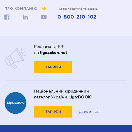
ПРО КОМПАНІЮ
Підбір продуктів та рішень
0-800-210-102
Реклама та PR
на
ligazakon.net
ТАРИФИ
Національний юридичний
каталог України
Liga:BOOK
ТАРИФИ
ДЕТАЛЬНІШЕ