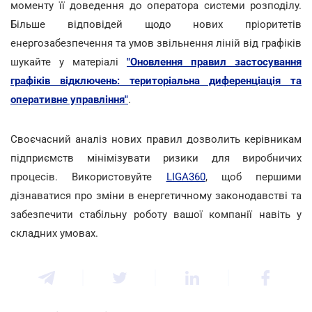
моменту її доведення до оператора системи розподілу.
Більше відповідей щодо нових пріоритетів
енергозабезпечення та умов звільнення ліній від графіків
шукайте у матеріалі
"Оновлення правил застосування
графіків відключень: територіальна диференціація та
оперативне управління"
.
Своєчасний аналіз нових правил дозволить керівникам
підприємств мінімізувати ризики для виробничих
процесів. Використовуйте
LIGA360
, щоб першими
дізнаватися про зміни в енергетичному законодавстві та
забезпечити стабільну роботу вашої компанії навіть у
складних умовах.