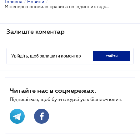
Головна
/
Новини
/
Міненерго оновило правила погодинних відключень електроенергії: що варто знати бізнесу
Залиште коментар
Увійдіть, щоб залишити коментар
увійти
Читайте нас в соцмережах.
Підпишіться, щоб бути в курсі усіх бізнес-новин.