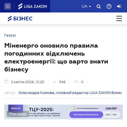
UA
БІЗНЕС
Галузі
Міненерго оновило правила
погодинних відключень
електроенергії: що варто знати
бізнесу
2 квітня 2026, 12:23
346
0
Автор:
Олександра Кознова, головний редактор LIGA ZAKON Бізнес
Реклама