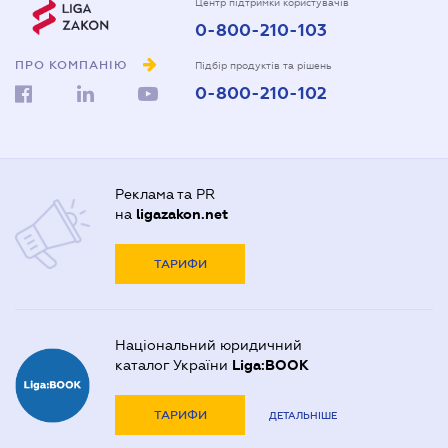
Центр підтримки користувачів
0-800-210-103
ПРО КОМПАНІЮ
Підбір продуктів та рішень
0-800-210-102
Реклама та PR
на
ligazakon.net
ТАРИФИ
Національний юридичний
каталог України
Liga:BOOK
ТАРИФИ
ДЕТАЛЬНІШЕ