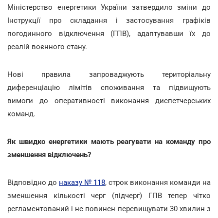
Міністерство енергетики України затвердило зміни до
Інструкції про складання і застосування графіків
погодинного відключення (ГПВ), адаптувавши їх до
реалій воєнного стану.
Нові правила запроваджують територіальну
диференціацію лімітів споживання та підвищують
вимоги до оперативності виконання диспетчерських
команд.
Як швидко енергетики мають реагувати на команду про
зменшення відключень?
Відповідно
до
наказу № 118
, строк виконання команди на
зменшення кількості черг (підчерг) ГПВ тепер чітко
регламентований і не повинен перевищувати 30 хвилин з