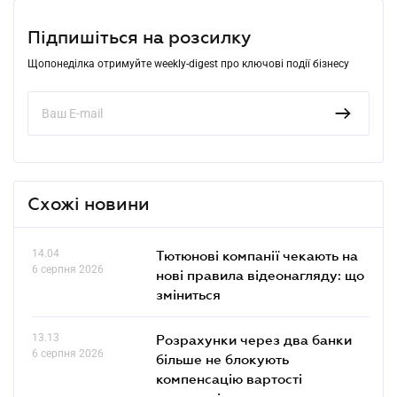
Підпишіться на розсилку
Щопонеділка отримуйте weekly-digest про ключові події бізнесу
Схожі новини
14.04
Тютюнові компанії чекають на
6 серпня 2026
нові правила відеонагляду: що
зміниться
13.13
Розрахунки через два банки
6 серпня 2026
більше не блокують
компенсацію вартості