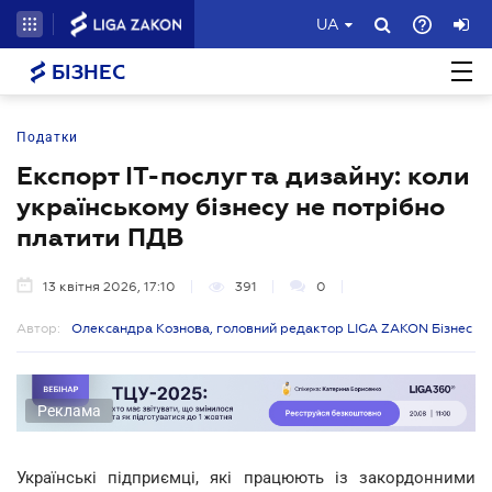
UA
БІЗНЕС
Податки
Експорт ІТ-послуг та дизайну: коли
українському бізнесу не потрібно
платити ПДВ
13 квітня 2026, 17:10
391
0
Автор:
Олександра Кознова, головний редактор LIGA ZAKON Бізнес
Реклама
Українські підприємці, які працюють із закордонними