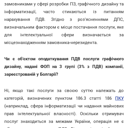
замовниками у сфері розробки ПЗ, графічного дизайну та
інформатизації, часто стикаються із питанням
нарахування ПДВ. Згідно з роз'ясненнями ДПС,
визначальним фактором є місце постачання послуги, яке
для інтелектуальної сфери визначається за
місцезнаходженням замовника-нерезидента.
Чи є об'єктом оподаткування ПДВ послуги графічного
дизайну, надані ФОП на 3 групі (3% з ПДВ) компанії,
зареєстрованій у Болгарії?
Ні, якщо такі послуги за своєю суттю належать до
категорій, визначених пунктом 186.3 статті 186
ПКУ
(наприклад, сфера інформатизації чи надання майнових
прав інтелектуальної власності). Оскільки отримувач
послуг знаходиться за межами України, операція не є