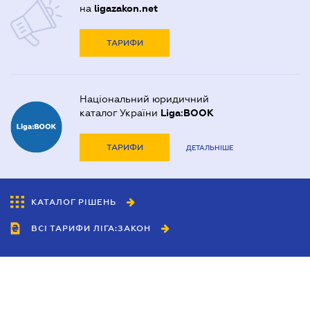
на
ligazakon.net
ТАРИФИ
Національний юридичний
каталог України
Liga:BOOK
ТАРИФИ
ДЕТАЛЬНІШЕ
КАТАЛОГ РІШЕНЬ
ВСІ ТАРИФИ ЛІГА:ЗАКОН
Співробітництво
Агенти
Дилери