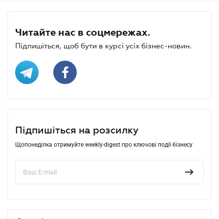
Читайте нас в соцмережах.
Підпишіться, щоб бути в курсі усіх бізнес-новин.
Підпишіться на розсилку
Щопонеділка отримуйте weekly-digest про ключові події бізнесу