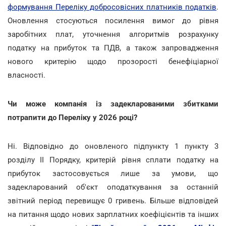
формування Переліку добросовісних платників податків
.
Оновлення стосуються посилення вимог до рівня
заробітних плат, уточнення алгоритмів розрахунку
податку на прибуток та ПДВ, а також запровадження
нового критерію щодо прозорості бенефіціарної
власності.
Чи може компанія із задекларованими збитками
потрапити до Переліку у 2026 році?
Ні. Відповідно до оновленого підпункту 1 пункту 3
розділу II Порядку, критерій рівня сплати податку на
прибуток застосовується лише за умови, що
задекларований об'єкт оподаткування за останній
звітний період перевищує 0 гривень. Більше відповідей
на питання щодо нових зарплатних коефіцієнтів та інших