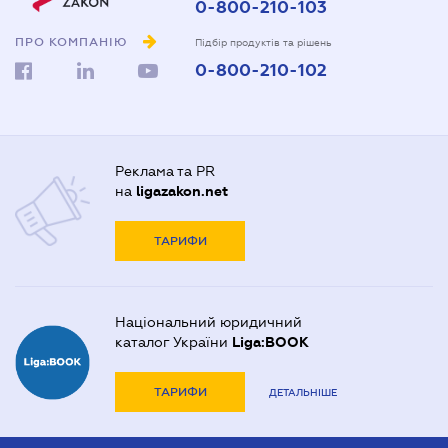
0-800-210-103
ПРО КОМПАНІЮ
Підбір продуктів та рішень
0-800-210-102
Реклама та PR
на
ligazakon.net
ТАРИФИ
Національний юридичний
каталог України
Liga:BOOK
ТАРИФИ
ДЕТАЛЬНІШЕ