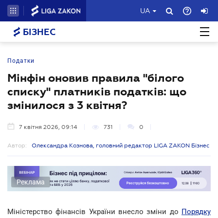
UA
БІЗНЕС
Податки
Мінфін оновив правила "білого
списку" платників податків: що
змінилося з 3 квітня?
7 квітня 2026, 09:14
731
0
Автор:
Олександра Кознова, головний редактор LIGA ZAKON Бізнес
Реклама
Міністерство фінансів України внесло зміни до
Порядку