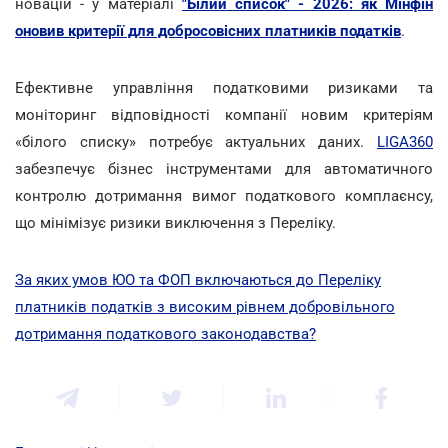
новацій - у матеріалі
"Білий список" - 2026: як Мінфін
оновив критерії для добросовісних платників податків
.
Ефективне управління податковими ризиками та
моніторинг відповідності компанії новим критеріям
«білого списку» потребує актуальних даних.
LIGA360
забезпечує бізнес інструментами для автоматичного
контролю дотримання вимог податкового комплаєнсу,
що мінімізує ризики виключення з Переліку.
За яких умов ЮО та ФОП включаються до Переліку
платників податків з високим рівнем добровільного
дотримання податкового законодавства?