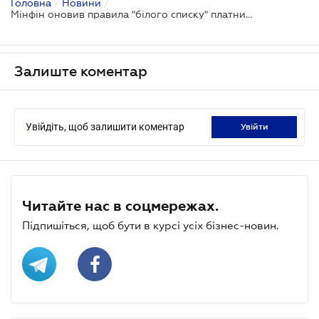
Головна
/
Новини
/
Мінфін оновив правила "білого списку" платників податків: що змінилося з 3 квітня?
Залиште коментар
Увійдіть, щоб залишити коментар
увійти
Читайте нас в соцмережах.
Підпишіться, щоб бути в курсі усіх бізнес-новин.