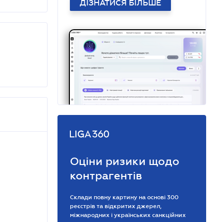
ДІЗНАТИСЯ БІЛЬШЕ
Оціни ризики щодо
контрагентів
Склади повну картину на основі 300
реєстрів та відкритих джерел,
міжнародних і українських санкційних