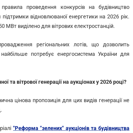
і правила проведення конкурсів на будівництво
 підтримки відновлюваної енергетики на 2026 рік.
50 МВт виділено для вітрових електростанцій.
ровадження регіональних лотів, що дозволить
 найбільше потребує енергосистема України для
ї та вітрової генерації на аукціонах у 2026 році?
нична цінова пропозиція для цих видів генерації не
.
ріалі
"Реформа "зелених" аукціонів та будівництва