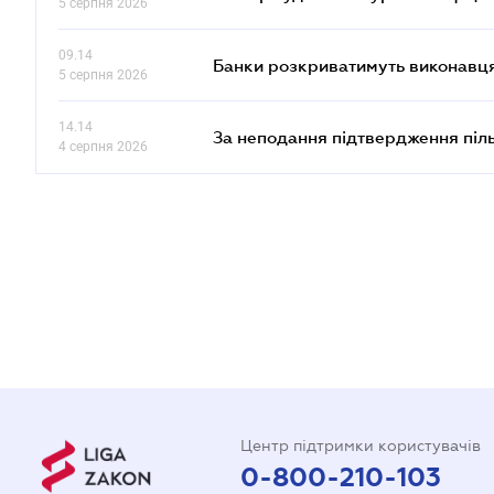
5 серпня 2026
09.14
Банки розкриватимуть виконавця
5 серпня 2026
14.14
За неподання підтвердження піл
4 серпня 2026
Центр підтримки користувачів
0-800-210-103