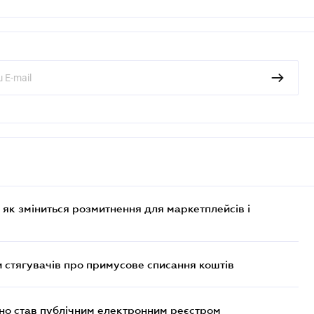
 як зміниться розмитнення для маркетплейсів і
 стягувачів про примусове списання коштів
йно став публічним електронним реєстром