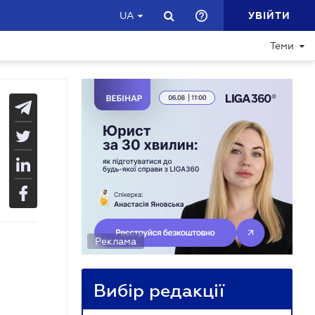
УВІЙТИ
UA
Теми
Реклама
Вибір редакції