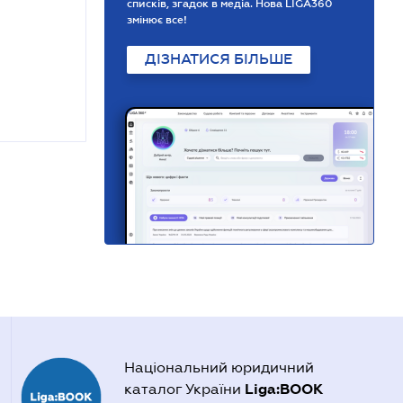
списків, згадок в медіа. Нова LIGA360
змінює все!
ДІЗНАТИСЯ БІЛЬШЕ
Національний юридичний
Liga:BOOK
каталог України