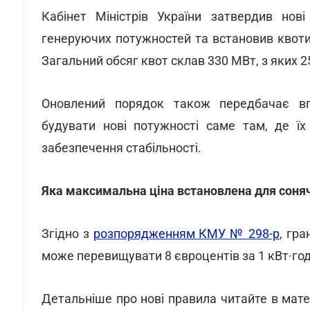
Кабінет Міністрів України затвердив нов
генеруючих потужностей та встановив квоти
Загальний обсяг квот склав 330 МВт, з яких 2
Оновлений порядок також передбачає вп
будувати нові потужності саме там, де їх
забезпечення стабільності.
Яка максимальна ціна встановлена для сонячно
Згідно з
розпорядженням КМУ № 298-р
, гра
може перевищувати 8 євроцентів за 1 кВт·год
Детальніше про нові правила читайте в мате