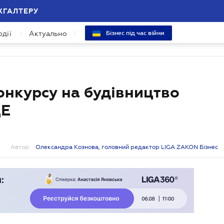
ХГАЛТЕРУ
одії
Актуально
Бізнес під час війни
онкурсу на будівництво
ДЕ
Автор:
Олександра Кознова, головний редактор LIGA ZAKON Бізнес