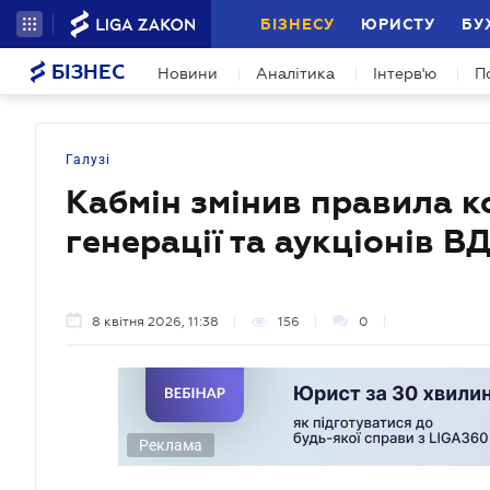
БІЗНЕСУ
ЮРИСТУ
БУ
БІЗНЕС
Новини
Аналітика
Інтерв'ю
П
Галузі
Кабмін змінив правила к
генерації та аукціонів В
8 квітня 2026, 11:38
156
0
Реклама