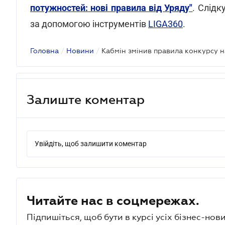
потужностей: нові правила від Уряду"
. Слідк
за допомогою інструментів
LIGA360
.
Головна
/
Новини
/
Залиште коментар
Увійдіть, щоб залишити коментар
Читайте нас в соцмережах.
Підпишіться, щоб бути в курсі усіх бізнес-нови