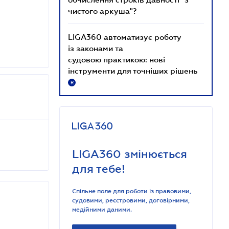
чистого аркуша"?
LIGA360 автоматизує роботу
із законами та
судовою практикою: нові
інструменти для точніших рішень
R
LIGA360 змінюється
для тебе!
Спільне поле для роботи із правовими,
судовими, реєстровими, договірними,
медійними даними.