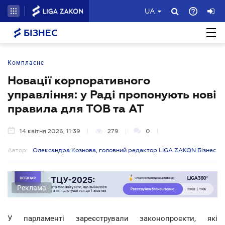
UA
БІЗНЕС
Комплаєнс
Новації корпоративного
управління: у Раді пропонують нові
правила для ТОВ та АТ
14 квітня 2026, 11:39
279
0
Автор:
Олександра Кознова, головний редактор LIGA ZAKON Бізнес
Реклама
У парламенті зареєстрували законопроєкти, які