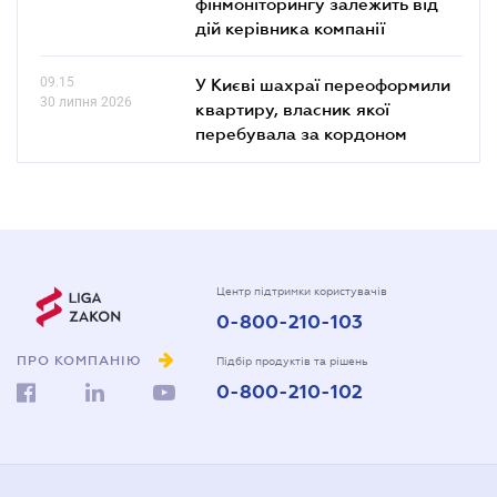
фінмоніторингу залежить від
дій керівника компанії
09.15
У Києві шахраї переоформили
30 липня 2026
квартиру, власник якої
перебувала за кордоном
Центр підтримки користувачів
0-800-210-103
ПРО КОМПАНІЮ
Підбір продуктів та рішень
0-800-210-102