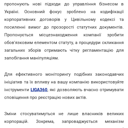
пропонують нові підходи до управління бізнесом в
Україні. Основний фокус зроблено на кодифікації
корпоративних договорів у Цивільному кодексі та
посиленні вимог до прозорості статутних документів.
Пропонується місцезнаходження компанії зробити
обов'язковим елементом статуту, а процедури скликання
загальних зборів отримають чітку регламентацію для
запобігання маніпуляціям.
Для ефективного моніторингу подібних законодавчих
ініціатив та їх впливу на вашу компанію використовуйте
інструменти
LIGA360
, які дозволяють вчасно отримувати
сповіщення про реєстрацію нових актів.
Зміни стосуватимуться не лише власників великих
корпорацій. Зокрема, запроваджується механізм