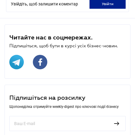
Увійдіть, щоб залишити коментар
увійти
Читайте нас в соцмережах.
Підпишіться, щоб бути в курсі усіх бізнес-новин.
Підпишіться на розсилку
Щопонеділка отримуйте weekly-digest про ключові події бізнесу