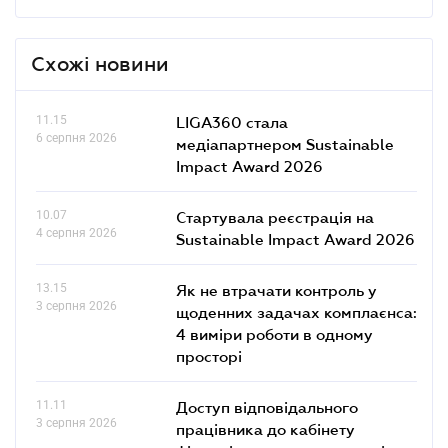
Схожі новини
11.15
LIGA360 стала
6 серпня 2026
медіапартнером Sustainable
Impact Award 2026
10.07
Стартувала реєстрація на
4 серпня 2026
Sustainable Impact Award 2026
13.15
Як не втрачати контроль у
3 серпня 2026
щоденних задачах комплаєнса:
4 виміри роботи в одному
просторі
11.11
Доступ відповідального
3 серпня 2026
працівника до кабінету