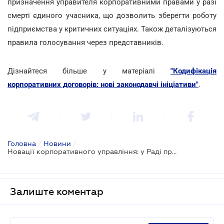
призначення управителя корпоративними правами у разі
смерті єдиного учасника, що дозволить зберегти роботу
підприємства у критичних ситуаціях. Також деталізуються
правила голосування через представників.
Дізнайтеся більше у матеріалі
"Кодифікація
корпоративних договорів: нові законодавчі ініціативи"
.
Головна
/
Новини
/
Новації корпоративного управління: у Раді пропонують нові правила для ТОВ та АТ
Залиште коментар