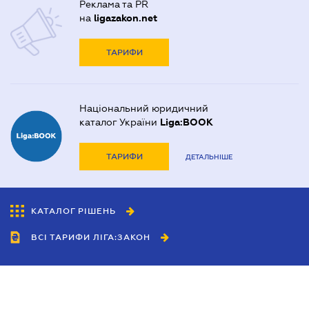
Реклама та PR
на
ligazakon.net
ТАРИФИ
Національний юридичний
каталог України
Liga:BOOK
ТАРИФИ
ДЕТАЛЬНІШЕ
КАТАЛОГ РІШЕНЬ
ВСІ ТАРИФИ ЛІГА:ЗАКОН
Співробітництво
Агенти