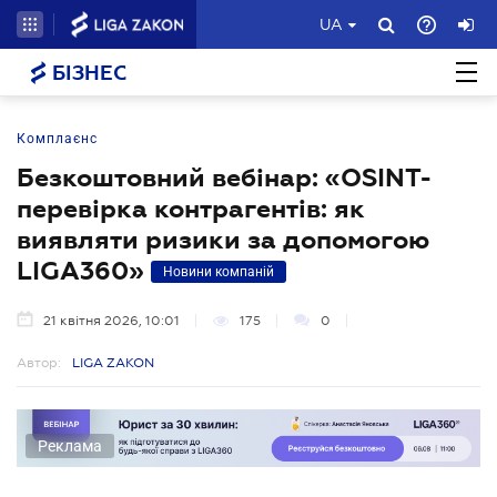
UA
БІЗНЕС
Комплаєнс
Безкоштовний вебінар: «OSINT-
перевірка контрагентів: як
виявляти ризики за допомогою
LIGA360»
Новини компаній
21 квітня 2026, 10:01
175
0
Автор:
LIGA ZAKON
Реклама