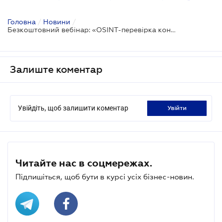
Головна
/
Новини
/
Безкоштовний вебінар: «OSINT-перевірка контрагентів: як виявляти ризики за допомогою LIGA360»
Залиште коментар
Увійдіть, щоб залишити коментар
увійти
Читайте нас в соцмережах.
Підпишіться, щоб бути в курсі усіх бізнес-новин.