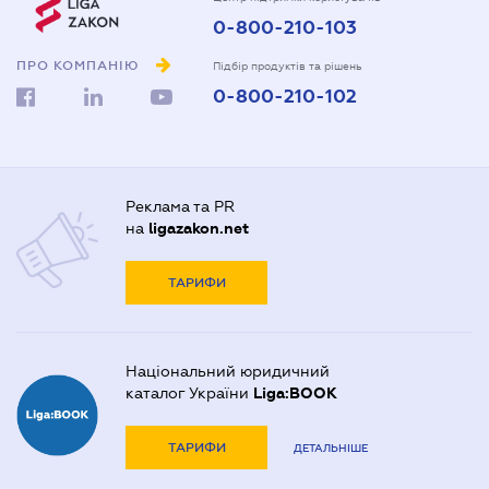
0-800-210-103
ПРО КОМПАНІЮ
Підбір продуктів та рішень
0-800-210-102
Реклама та PR
на
ligazakon.net
ТАРИФИ
Національний юридичний
каталог України
Liga:BOOK
ТАРИФИ
ДЕТАЛЬНІШЕ