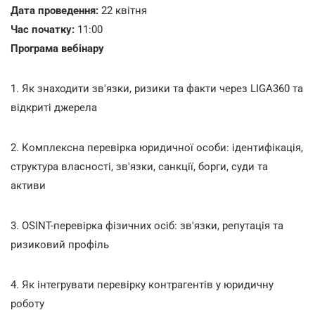
Дата проведення:
22 квітня
Час початку:
11:00
Програма вебінару
1.
Як знаходити зв'язки, ризики та факти через LIGA360 та
відкриті джерела
2.
Комплексна перевірка юридичної особи: ідентифікація,
структура власності, зв'язки, санкції, борги, суди та
активи
3.
OSINT-перевірка фізичних осіб: зв'язки, репутація та
ризиковий профіль
4.
Як інтегрувати перевірку контрагентів у юридичну
роботу