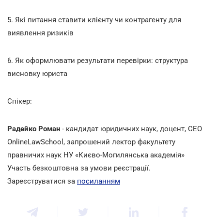
5.
Які питання ставити клієнту чи контрагенту для
виявлення ризиків
6.
Як оформлювати результати перевірки: структура
висновку юриста
Спікер:
Радейко Роман
- кандидат юридичних наук, доцент, CEO
OnlineLawSchool, запрошений лектор факультету
правничих наук НУ «Києво-Могилянська академія»
Участь безкоштовна за умови реєстрації.
Зареєструватися за
посиланням