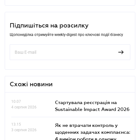
Підпишіться на розсилку
Щопонеділка отримуйте weekly-digest про ключові події бізнесу
Схожі новини
10.07
Стартувала реєстрація на
4 серпня 2026
Sustainable Impact Award 2026
13.15
Як не втрачати контроль у
3 серпня 2026
щоденних задачах комплаєнса:
4 виміри роботи в одному