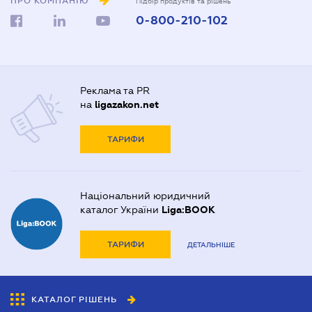
ПРО КОМПАНІЮ
Підбір продуктів та рішень
0-800-210-102
Реклама та PR
на
ligazakon.net
ТАРИФИ
Національний юридичний
каталог України
Liga:BOOK
ТАРИФИ
ДЕТАЛЬНІШЕ
КАТАЛОГ РІШЕНЬ