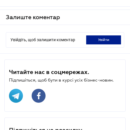
Залиште коментар
Увійдіть, щоб залишити коментар
увійти
Читайте нас в соцмережах.
Підпишіться, щоб бути в курсі усіх бізнес-новин.
Підпишіться на розсилку