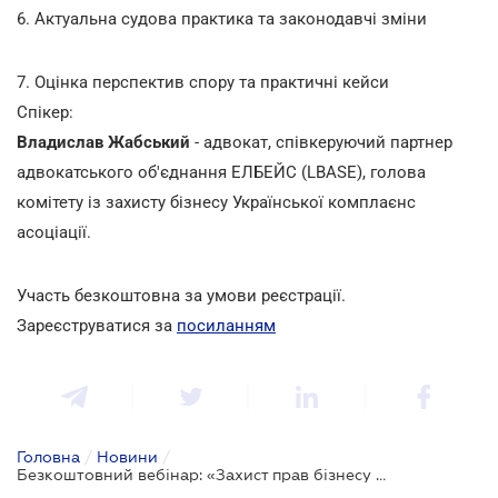
6. Актуальна судова практика та законодавчі зміни
7. Оцінка перспектив спору та практичні кейси
Спікер:
Владислав Жабський
- адвокат, співкеруючий партнер
адвокатського об'єднання ЕЛБЕЙС (LBASE), голова
комітету із захисту бізнесу Української комплаєнс
асоціації.
Участь безкоштовна за умови реєстрації.
Зареєструватися за
посиланням
Головна
/
Новини
/
Безкоштовний вебінар: «Захист прав бізнесу на землю в судових спорах з прокуратурою»