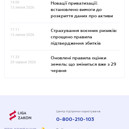
14.00
Новації приватизації:
13 липня 2026
встановлено вимоги до
розкриття даних про активи
11.11
Страхування воєнних ризиків:
13 липня 2026
спрощено правила
підтвердження збитків
11.33
Оновлені правила оцінки
29 червня 2026
земель: що зміниться вже з 29
червня
Центр підтримки користувачів
0-800-210-103