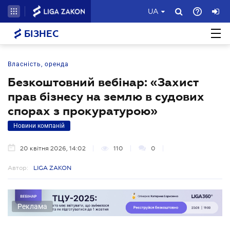
UA
БІЗНЕС
Власність, оренда
Безкоштовний вебінар: «Захист
прав бізнесу на землю в судових
спорах з прокуратурою»
Новини компаній
20 квітня 2026, 14:02
110
0
Автор:
LIGA ZAKON
Реклама