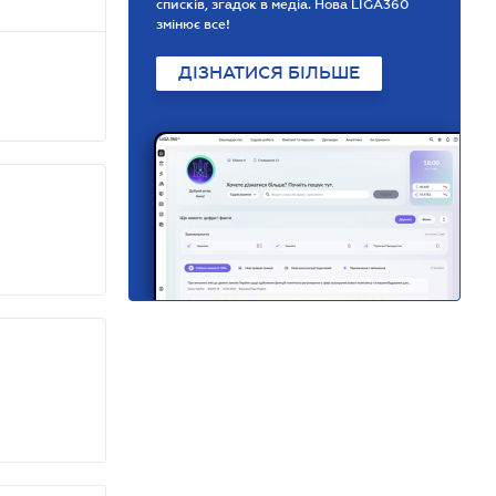
списків, згадок в медіа. Нова LIGA360
змінює все!
ДІЗНАТИСЯ БІЛЬШЕ