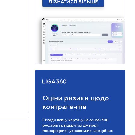
ДІЗНАТИСЯ БІЛЬШЕ
Оціни ризики щодо
контрагентів
Склади повну картину на основі 300
реєстрів та відкритих джерел,
міжнародних і українських санкційних