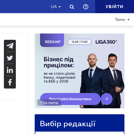
УВІЙТИ
UA
Теми
Реклама
Вибір редакції