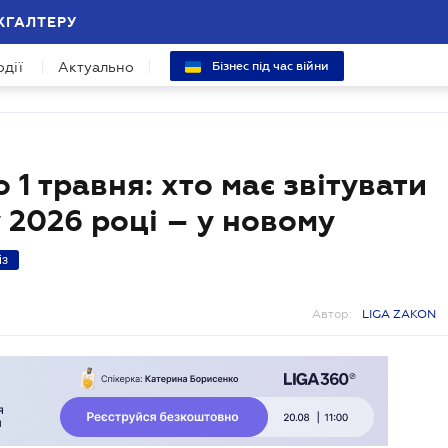
ХГАЛТЕРУ
одії
Актуально
Бізнес під час війни
1 травня: хто має звітувати
 2026 році – у новому
із
Автор:
LIGA ZAKON