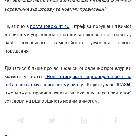
Чи звільняє самостійне виправлення помилки в системі
управління від штрафу за новими правилами?
Ні, згідно з
постановою № 40
, штраф за порушення вимог
до системи управління страховика накладається навіть у
разі подальшого самостійного усунення такого
порушення.
Дізнатися більше про всі нюанси оновлених процедур ви
можете у статті
"Нові стандарти відповідальності на
небанківському фінансовому ринку"
. Користувачі
LIGA360
вже можуть проаналізувати ризики для перевірки своєї
установи на відповідність новим вимогам.