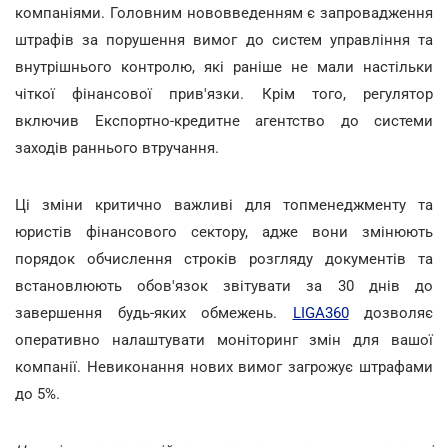
компаніями. Головним нововведенням є запровадження
штрафів за порушення вимог до систем управління та
внутрішнього контролю, які раніше не мали настільки
чіткої фінансової прив'язки. Крім того, регулятор
включив Експортно-кредитне агентство до системи
заходів раннього втручання.
Ці зміни критично важливі для топменеджменту та
юристів фінансового сектору, адже вони змінюють
порядок обчислення строків розгляду документів та
встановлюють обов'язок звітувати за 30 днів до
завершення будь-яких обмежень.
LIGA360
дозволяє
оперативно налаштувати моніторинг змін для вашої
компанії. Невиконання нових вимог загрожує штрафами
до 5%.