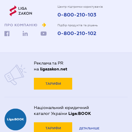
Центр підтримки користувачів
0-800-210-103
ПРО КОМПАНІЮ
Підбір продуктів та рішень
0-800-210-102
Реклама та PR
на
ligazakon.net
ТАРИФИ
Національний юридичний
каталог України
Liga:BOOK
ТАРИФИ
ДЕТАЛЬНІШЕ