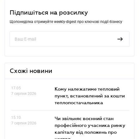
Підпишіться на розсилку
Щопонеділка отримуйте weekly-digest про ключові події бізнесу
Схожі новини
17.05
Кому належатиме тепловий
7 серпня 2026
пункт, встановлений за кошти
теплопостачальника
15.10
Чи звільняє воєнний стан
7 серпня 2026
професійного учасника ринку
капіталу від положень про
нагляд