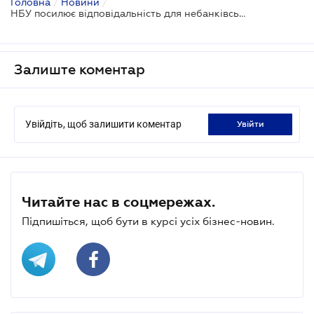
Головна
/
Новини
/
НБУ посилює відповідальність для небанківських установ
Залиште коментар
Увійдіть, щоб залишити коментар
увійти
Читайте нас в соцмережах.
Підпишіться, щоб бути в курсі усіх бізнес-новин.