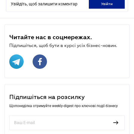
Увійдіть, щоб залишити коментар
увійти
Читайте нас в соцмережах.
Підпишіться, щоб бути в курсі усіх бізнес-новин.
Підпишіться на розсилку
Щопонеділка отримуйте weekly-digest про ключові події бізнесу