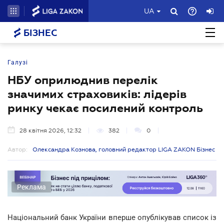
UA
БІЗНЕС
Галузі
НБУ оприлюднив перелік
значимих страховиків: лідерів
ринку чекає посилений контроль
28 квітня 2026, 12:32
382
0
Автор:
Олександра Кознова, головний редактор LIGA ZAKON Бізнес
Реклама
Національний банк України вперше опублікував список із