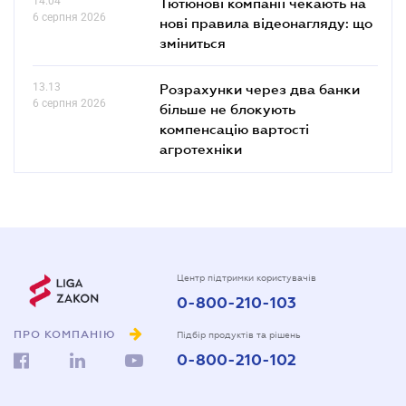
14.04
Тютюнові компанії чекають на
6 серпня 2026
нові правила відеонагляду: що
зміниться
13.13
Розрахунки через два банки
6 серпня 2026
більше не блокують
компенсацію вартості
агротехніки
Центр підтримки користувачів
0-800-210-103
ПРО КОМПАНІЮ
Підбір продуктів та рішень
0-800-210-102