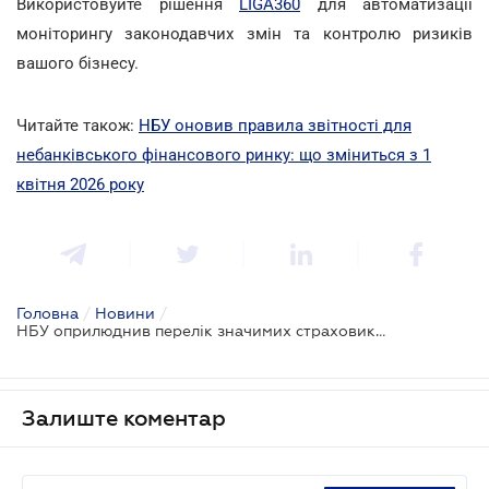
Використовуйте рішення
LIGA360
для автоматизації
моніторингу законодавчих змін та контролю ризиків
вашого бізнесу.
Читайте також:
НБУ оновив правила звітності для
небанківського фінансового ринку: що зміниться з 1
квітня 2026 року
Головна
/
Новини
/
НБУ оприлюднив перелік значимих страховиків: лідерів ринку чекає посилений контроль
Залиште коментар