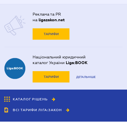
Реклама та PR
на
ligazakon.net
ТАРИФИ
Національний юридичний
каталог України
Liga:BOOK
ТАРИФИ
ДЕТАЛЬНІШЕ
КАТАЛОГ РІШЕНЬ
ВСІ ТАРИФИ ЛІГА:ЗАКОН
Співробітництво