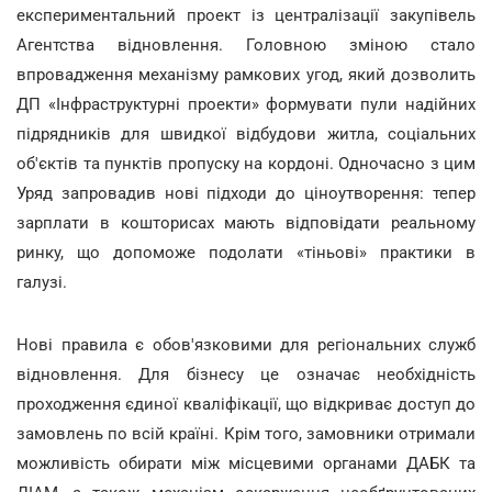
експериментальний проект із централізації закупівель
Агентства відновлення. Головною зміною стало
впровадження механізму рамкових угод, який дозволить
ДП «Інфраструктурні проекти» формувати пули надійних
підрядників для швидкої відбудови житла, соціальних
об'єктів та пунктів пропуску на кордоні. Одночасно з цим
Уряд запровадив нові підходи до ціноутворення: тепер
зарплати в кошторисах мають відповідати реальному
ринку, що допоможе подолати «тіньові» практики в
галузі.
Нові правила є обов'язковими для регіональних служб
відновлення. Для бізнесу це означає необхідність
проходження єдиної кваліфікації, що відкриває доступ до
замовлень по всій країні. Крім того, замовники отримали
можливість обирати між місцевими органами ДАБК та