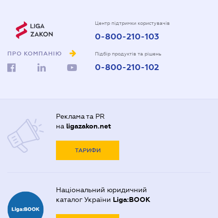
Центр підтримки користувачів
0-800-210-103
ПРО КОМПАНІЮ
Підбір продуктів та рішень
0-800-210-102
Реклама та PR
на
ligazakon.net
ТАРИФИ
Національний юридичний
каталог України
Liga:BOOK