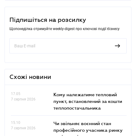
Підпишіться на розсилку
Щопонеділка отримуйте weekly-digest про ключові події бізнесу
Схожі новини
17.05
Кому належатиме тепловий
7 серпня 2026
пункт, встановлений за кошти
теплопостачальника
15.10
Чи звільняє воєнний стан
7 серпня 2026
професійного учасника ринку