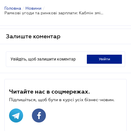
Головна
/
Новини
/
Рамкові угоди та ринкові зарплати: Кабмін змінив правила інфраструктурних закупівель
Залиште коментар
Увійдіть, щоб залишити коментар
увійти
Читайте нас в соцмережах.
Підпишіться, щоб бути в курсі усіх бізнес-новин.