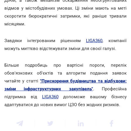
ДІАМ, а також механізм оскарження необґрунтованих
відмов у містобудівних умовах. Ці зміни мають на меті
скоротити бюрократичні затримки, які раніше тривали
місяцями.
Завдяки інтегрованим рішенням
LIGA360
, компанії
можуть миттєво відстежувати зміни для своєї галузі.
Більше подробиць про вартісні пороги, перелік
обов'язкових об'єктів та алгоритм подання заявок
читайте у статті
"Прискорення будівництва та відбудови:
зміни інфраструктурних закупівель"
. Професійна
підтримка від
LIGA360
допоможе вашому бізнесу
адаптуватися до нових вимог ЦЗО без жодних ризиків.