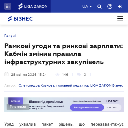
UA
БІЗНЕС
Галузі
Рамкові угоди та ринкові зарплати:
Кабмін змінив правила
інфраструктурних закупівель
28 квітня 2026, 15:24
146
0
Автор:
Олександра Кознова, головний редактор LIGA ZAKON Бізнес
Реклама
Уряд ухвалив пакет рішень, що перезавантажує