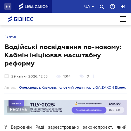
UA
БІЗНЕС
Галузі
Водійські посвідчення по-новому:
Кабмін ініціював масштабну
реформу
29 квітня 2026, 12:33
1314
0
Автор:
Олександра Кознова, головний редактор LIGA ZAKON Бізнес
Реклама
У Верховній Раді зареєстровано законопроєкт, який