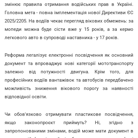
змінює правила отримання водійських прав в Україні.
Головна мета - повна імплементація нової Директиви ЄС
2025/2205. На водіїв чекає перегляд вікових обмежень: за
мопеди можна буде сісти вже у 15 років, а за кермо
легкового авто в супроводі наставника - у 17 років.
Реформа легалізує електронні посвідчення як основний
документ та впроваджує нові категорії мототранспорту
залежно від потужності двигуна. Крім того, для
професійних водіїв вантажівок та автобусів передбачено
можливість зниження вікового порогу за наявності
відповідної освіти.
Чи обов'язково отримувати пластикове посвідчення,
якщо законопроєкт приймуть? Ні, згідно з
запропонованими змінами, водій може мати документ в