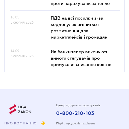
проти нарахувань за тепло
16.05
ПДВ на всі посилки з-за
5 серпня 2026
кордону: як зміниться
розмитнення для
маркетплейсів і громадян
14.09
Як банки тепер виконують
5 серпня 2026
вимоги стягувачів про
примусове списання коштів
Центр підтримки користувачів
0-800-210-103
ПРО КОМПАНІЮ
Підбір продуктів та рішень