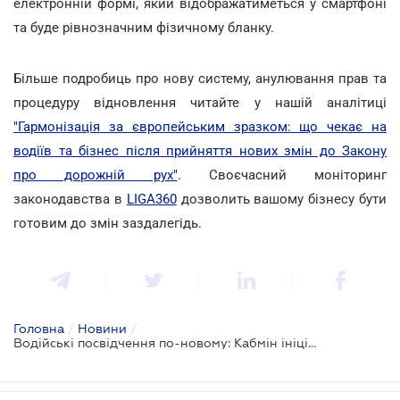
електронній формі, який відображатиметься у смартфоні
та буде рівнозначним фізичному бланку.
Більше подробиць про нову систему, анулювання прав та
процедуру відновлення читайте у нашій аналітиці
"Гармонізація за європейським зразком: що чекає на
водіїв та бізнес після прийняття нових змін до Закону
про дорожній рух"
. Своєчасний моніторинг
законодавства в
LIGA360
дозволить вашому бізнесу бути
готовим до змін заздалегідь.
Головна
/
Новини
/
Водійські посвідчення по-новому: Кабмін ініціював масштабну реформу