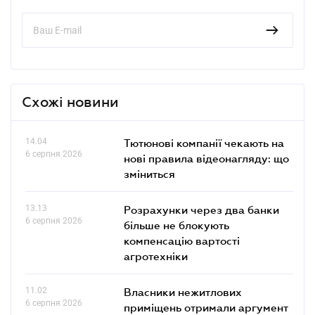
Схожі новини
14.04
Тютюнові компанії чекають на
6 серпня 2026
нові правила відеонагляду: що
зміниться
13.13
Розрахунки через два банки
6 серпня 2026
більше не блокують
компенсацію вартості
агротехніки
11.02
Власники нежитлових
6 серпня 2026
приміщень отримали аргумент