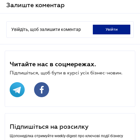
Залиште коментар
Увійдіть, щоб залишити коментар
увійти
Читайте нас в соцмережах.
Підпишіться, щоб бути в курсі усіх бізнес-новин.
Підпишіться на розсилку
Щопонеділка отримуйте weekly-digest про ключові події бізнесу