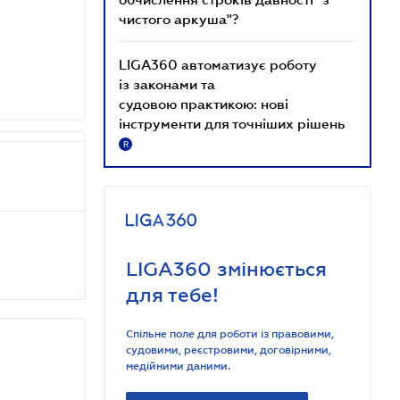
чистого аркуша"?
LIGA360 автоматизує роботу
із законами та
судовою практикою: нові
інструменти для точніших рішень
R
LIGA360 змінюється
для тебе!
Спільне поле для роботи із правовими,
судовими, реєстровими, договірними,
медійними даними.