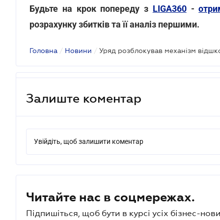
Будьте на крок попереду з
LIGA360
-
отри
розрахунку збитків та її аналіз першими.
Головна
/
Новини
/
Залиште коментар
Увійдіть, щоб залишити коментар
Читайте нас в соцмережах.
Підпишіться, щоб бути в курсі усіх бізнес-нови