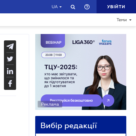
УВІЙТИ
UA
Теми
Реклама
Вибір редакції