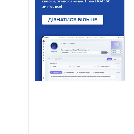
списків, згадок в медіа. Нова LIGA360
змінює все!
ДІЗНАТИСЯ БІЛЬШЕ