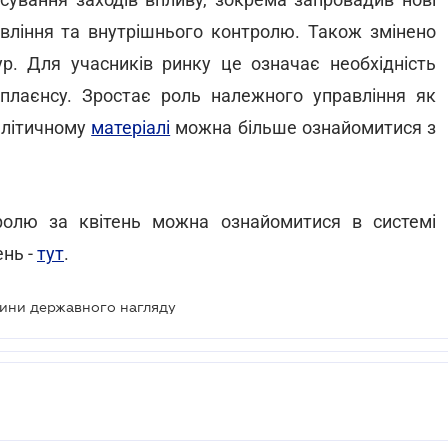
ління та внутрішнього контролю. Також змінено
р. Для учасників ринку це означає необхідність
мплаєнсу. Зростає роль належного управління як
алітичному
матеріалі
можна більше ознайомитися з
олю за квітень можна ознайомитися в системі
ень -
тут
.
вини державного нагляду