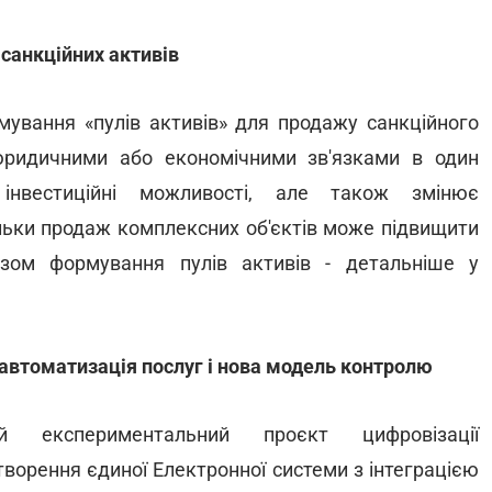
 санкційних активів
ування «пулів активів» для продажу санкційного
юридичними або економічними зв'язками в один
інвестиційні можливості, але також змінює
ільки продаж комплексних об'єктів може підвищити
ізом формування пулів активів - детальніше у
томатизація послуг і нова модель контролю
 експериментальний проєкт цифровізації
орення єдиної Електронної системи з інтеграцією