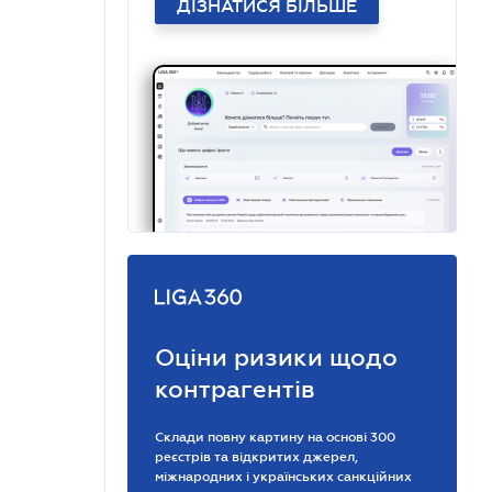
ДІЗНАТИСЯ БІЛЬШЕ
Оціни ризики щодо
контрагентів
Склади повну картину на основі 300
реєстрів та відкритих джерел,
міжнародних і українських санкційних