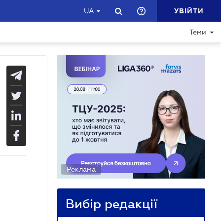
УВІЙТИ
UA
Теми
Реклама
Вибір редакції