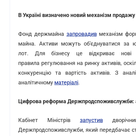
В Україні визначено новий механізм продажу
Фонд держмайна
запровадив
механізм форм
майна. Активи можуть об'єднуватися за 
лот. Для бізнесу це відкриває нові 
правила регулювання на ринку активів, оск
конкуренцію та вартість активів. З анал
аналітичному
матеріалі
.
Цифрова реформа Держпродспоживслужби: ав
Кабінет Міністрів
запустив
дворічний
Держпродспоживслужби, який передбачає ств