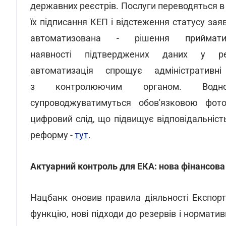
державних реєстрів. Послуги переводяться в
їх підписання КЕП і відстеження статусу за
автоматизована - рішення приймат
наявності підтверджених даних у ре
автоматизація спрощує адміністратив
з контролюючим органом. Водноч
супроводжуватимуться обов'язковою фото
цифровий слід, що підвищує відповідальніст
реформу -
тут
.
Актуарний контроль для ЕКА: нова фінансов
Нацбанк оновив правила діяльності Експор
функцію, нові підходи до резервів і нормат