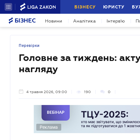
БІЗНЕСУ
ЮРИСТУ
БУ
БІЗНЕС
Новини
Аналітика
Інтерв'ю
П
Перевірки
Головне за тиждень: акт
нагляду
4 травня 2026, 09:00
190
0
Реклама