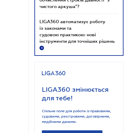
чистого аркуша"?
LIGA360 автоматизує роботу
із законами та
судовою практикою: нові
інструменти для точніших рішень
R
LIGA360 змінюється
для тебе!
Спільне поле для роботи із правовими,
судовими, реєстровими, договірними,
медійними даними.