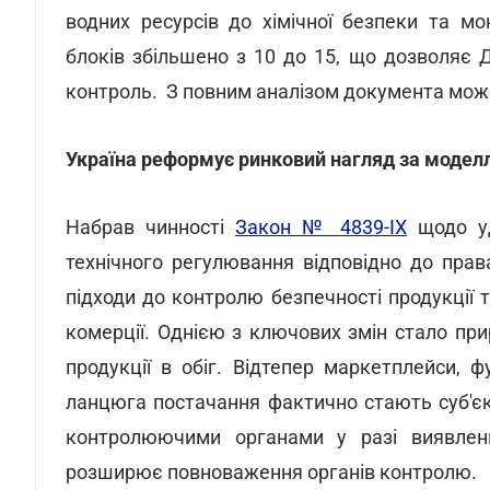
водних ресурсів до хімічної безпеки та мо
блоків збільшено з 10 до 15, що дозволяє 
контроль. З повним аналізом документа мож
Україна реформує ринковий нагляд за модел
Набрав чинності
Закон № 4839-IX
щодо уд
технічного регулювання відповідно до пра
підходи до контролю безпечності продукції
комерції. Однією з ключових змін стало пр
продукції в обіг. Відтепер маркетплейси, 
ланцюга постачання фактично стають суб'єк
контролюючими органами у разі виявленн
розширює повноваження органів контролю.