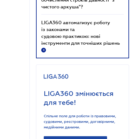
чистого аркуша"?
LIGA360 автоматизує роботу
із законами та
судовою практикою: нові
інструменти для точніших рішень
R
LIGA360 змінюється
для тебе!
Спільне поле для роботи із правовими,
судовими, реєстровими, договірними,
медійними даними.