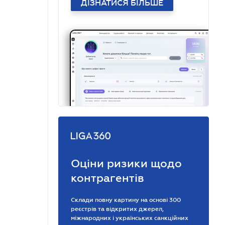
ДІЗНАТИСЯ БІЛЬШЕ
Оціни ризики щодо
контрагентів
Склади повну картину на основі 300
реєстрів та відкритих джерел,
міжнародних і українських санкційних