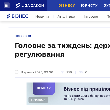
БІЗНЕСУ
ЮРИСТУ
БУ
БІЗНЕС
Новини
Аналітика
Інтерв'ю
П
Перевірки
Головне за тиждень: дер
регулювання
11 травня 2026, 09:00
258
0
Реклама