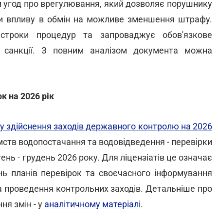
зм угод про врегулювання, який дозволяє порушнику
и впливу в обмін на можливе зменшення штрафу.
строки процедур та запроваджує обов'язкове
і санкції. З повним аналізом документа можна
к на 2026 рік
ну здійснення заходів державного контролю на 2026
мств водопостачання та водовідведення - перевірки
ень - грудень 2026 року. Для ліцензіатів це означає
ень планів перевірок та своєчасного інформування
на проведення контрольних заходів. Детальніше про
ня змін - у
аналітичному матеріалі
.