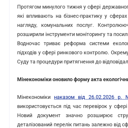
Протягом минулого тижня у сфері державного
які впливають на бізнес-практику у сферах
нагляду, комунальних послуг. Контролююч
розширили інструменти моніторингу та поси
Водночас триває реформа системи еколог
підходів у сфері ринкового контролю. Окрему
Суду та процедури притягнення до відповідал
Мінекономіки оновило форму акта екологічн
Мінекономіки
наказом від 26.02.2026 р.
використовується під час перевірок у сфе
Новий документ значно розширює стру
деталізований перелік питань залежно від сф