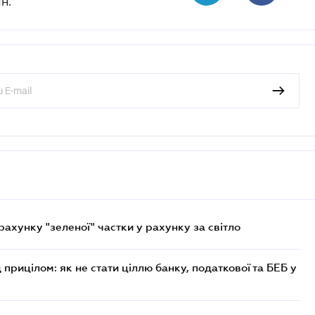
н.
хунку "зеленої" частки у рахунку за світло
 прицілом: як не стати ціллю банку, податкової та БЕБ у