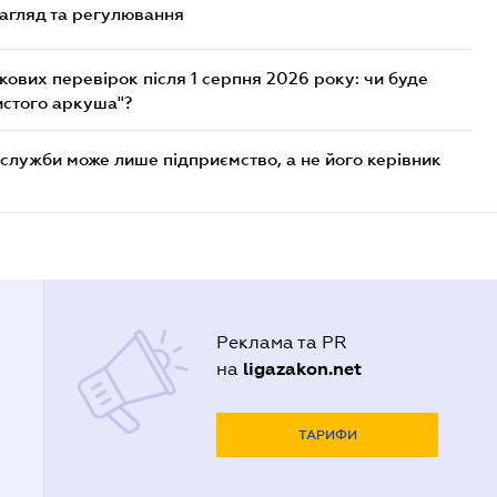
нагляд та регулювання
ових перевірок після 1 серпня 2026 року: чи буде
истого аркуша"?
служби може лише підприємство, а не його керівник
Реклама та PR
ligazakon.net
на
ТАРИФИ