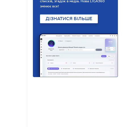
списків, згадок в медіа. Нова LIGA360
змінює все!
ДІЗНАТИСЯ БІЛЬШЕ