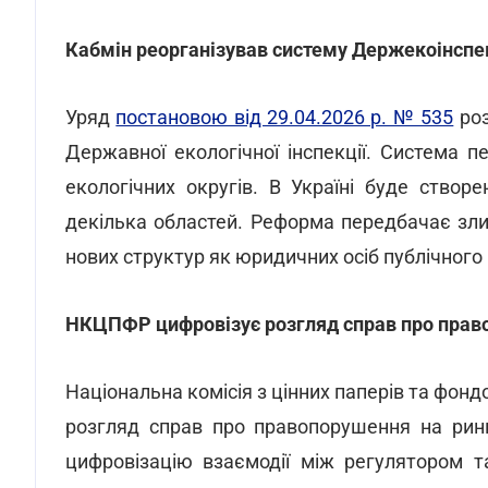
Кабмін реорганізував систему Держекоінспе
Уряд
постановою від 29.04.2026 р. № 535
роз
Державної екологічної інспекції. Система п
екологічних округів. В Україні буде створ
декілька областей. Реформа передбачає зли
нових структур як юридичних осіб публічного
НКЦПФР цифровізує розгляд справ про право
Національна комісія з цінних паперів та фон
розгляд справ про правопорушення на рин
цифровізацію взаємодії між регулятором т