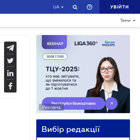
УВІЙТИ
UA
Теми
Реклама
Вибір редакції