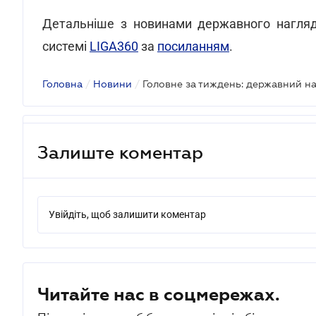
Детальніше з новинами державного нагляд
системі
LIGA360
за
посиланням
.
Головна
/
Новини
/
Головне за тиждень: державний на
Залиште коментар
Увійдіть, щоб залишити коментар
Читайте нас в соцмережах.