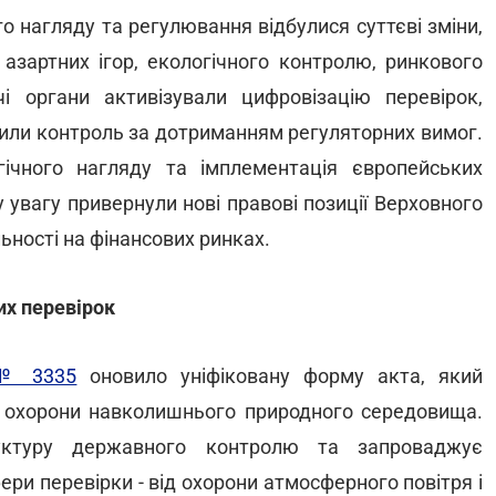
 нагляду та регулювання відбулися суттєві зміни,
 азартних ігор, екологічного контролю, ринкового
і органи активізували цифровізацію перевірок,
лили контроль за дотриманням регуляторних вимог.
ічного нагляду та імплементація європейських
 увагу привернули нові правові позиції Верховного
ьності на фінансових ринках.
их перевірок
 № 3335
оновило уніфіковану форму акта, який
рі охорони навколишнього природного середовища.
ктуру державного контролю та запроваджує
ери перевірки - від охорони атмосферного повітря і