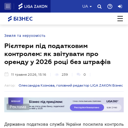
UA
БІЗНЕС
Земля та нерухомість
Рієлтери під податковим
контролем: як звітувати про
оренду у 2026 році без штрафів
11 травня 2026, 15:16
239
0
Автор:
Олександра Кознова, головний редактор LIGA ZAKON Бізнес
Реклама
Державна податкова служба України посилила контроль