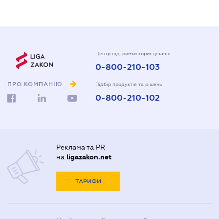
Центр підтримки користувачів
0-800-210-103
ПРО КОМПАНІЮ
Підбір продуктів та рішень
0-800-210-102
Реклама та PR
на
ligazakon.net
ТАРИФИ