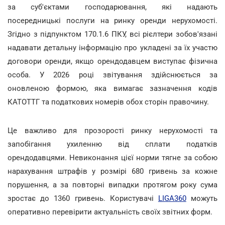
за суб'єктами господарювання, які надають
посередницькі послуги на ринку оренди нерухомості.
Згідно з підпунктом 170.1.6 ПКУ, всі рієлтери зобов'язані
надавати детальну інформацію про укладені за їх участю
договори оренди, якщо орендодавцем виступає фізична
особа. У 2026 році звітування здійснюється за
оновленою формою, яка вимагає зазначення кодів
КАТОТТГ та податкових номерів обох сторін правочину.
Це важливо для прозорості ринку нерухомості та
запобігання ухиленню від сплати податків
орендодавцями. Невиконання цієї норми тягне за собою
нарахування штрафів у розмірі 680 гривень за кожне
порушення, а за повторні випадки протягом року сума
зростає до 1360 гривень. Користувачі
LIGA360
можуть
оперативно перевірити актуальність своїх звітних форм.