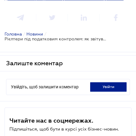
Головна
/
Новини
/
Рієлтери під податковим контролем: як звітувати про оренду у 2026 році без штрафів
Залиште коментар
Увійдіть, щоб залишити коментар
увійти
Читайте нас в соцмережах.
Підпишіться, щоб бути в курсі усіх бізнес-новин.