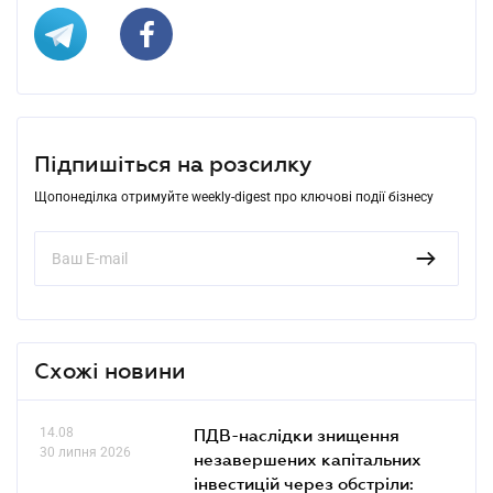
Підпишіться на розсилку
Щопонеділка отримуйте weekly-digest про ключові події бізнесу
Схожі новини
14.08
ПДВ-наслідки знищення
30 липня 2026
незавершених капітальних
інвестицій через обстріли: