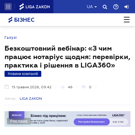
UA
БІЗНЕС
Галузі
Безкоштовний вебінар: «З чим
працює нотаріус щодня: перевірки,
практика і рішення в LIGA360»
Новини компаній
15 травня 2026, 09:42
46
0
Автор:
LIGA ZAKON
Реклама