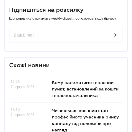
Підпишіться на розсилку
Щопонеділка отримуйте weekly-digest про ключові події бізнесу
Схожі новини
17.05
Кому належатиме тепловий
7 серпня 2026
пункт, встановлений за кошти
теплопостачальника
15.10
Чи звільняє воєнний стан
7 серпня 2026
професійного учасника ринку
капіталу від положень про
нагляд