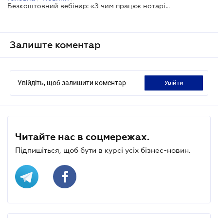
Безкоштовний вебінар: «З чим працює нотаріус щодня: перевірки, практика і рішення в LIGA360»
Залиште коментар
Увійдіть, щоб залишити коментар
увійти
Читайте нас в соцмережах.
Підпишіться, щоб бути в курсі усіх бізнес-новин.