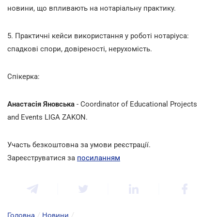
новини, що впливають на нотаріальну практику.
5. Практичні кейси використання у роботі нотаріуса:
спадкові спори, довіреності, нерухомість.
Спікерка:
Анастасія Яновська
- Coordinator of Educational Projects
and Events LIGA ZAKON.
Участь безкоштовна за умови реєстрації.
Зареєструватися за
посиланням
Головна
/
Новини
/