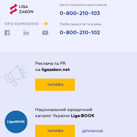
Центр підтримки користувачів
0-800-210-103
ПРО КОМПАНІЮ
Підбір продуктів та рішень
0-800-210-102
Реклама та PR
на
ligazakon.net
ТАРИФИ
Національний юридичний
каталог України
Liga:BOOK
ТАРИФИ
ДЕТАЛЬНІШЕ