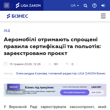
UA
БІЗНЕС
ЗЕД
Аеромобілі отримають спрощені
правила сертифікації та польотів:
зареєстровано проєкт
15 травня 2026, 12:26
80
0
Автор:
Олександра Кознова, головний редактор LIGA ZAKON Бізнес
Реклама
У Верховній Раді зареєстрували законопроєкт, який