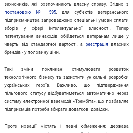
захисників, які розпочинають власну справу. Згідно з
постановою № 595
, для суб'єктів ветеранського
підприємництва запроваджено спеціальні умови сплати
зборів у сфері інтелектуальної власності. Тепер
патентування винаходів обійдеться ветеранам лише у
чверть від стандартної вартості, а
реєстрація
власних
брендів - у половину ціни.
Такі зміни покликані стимулювати розвиток
технологічного бізнесу та захистити унікальні розробки
українських героїв. Важливо, що підтвердження
пільгового статусу відбуватиметься автоматично через
систему електронної взаємодії «Трембіта», що позбавляє
підприємців потреби збирати додаткові довідки.
Проте новації містять і певні обмеження: держава