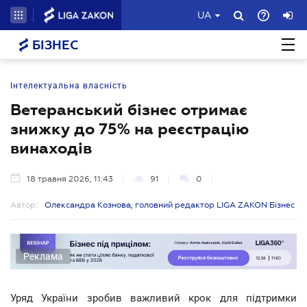
UA
БІЗНЕС
Інтелектуальна власність
Ветеранський бізнес отримає
знижку до 75% на реєстрацію
винаходів
18 травня 2026, 11:43
91
0
Автор:
Олександра Кознова, головний редактор LIGA ZAKON Бізнес
Реклама
Уряд України зробив важливий крок для підтримки