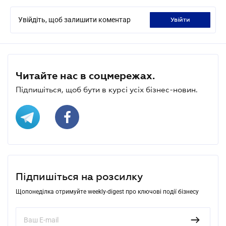
Увійдіть, щоб залишити коментар
увійти
Читайте нас в соцмережах.
Підпишіться, щоб бути в курсі усіх бізнес-новин.
Підпишіться на розсилку
Щопонеділка отримуйте weekly-digest про ключові події бізнесу