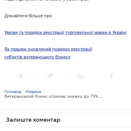
Дізнайтеся більше про:
Умови та порядок реєстрації торговельної марки в Україні
Як працює оновлений порядок реєстрації
суб'єктів ветеранського бізнесу
Головна
/
Новини
/
Ветеранський бізнес отримає знижку до 75% на реєстрацію винаходів
Залиште коментар