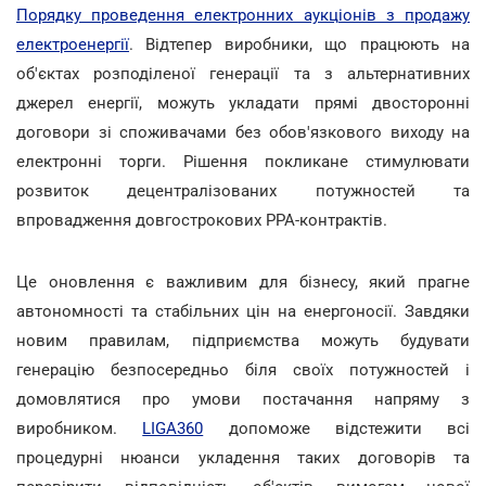
Порядку проведення електронних аукціонів з продажу
електроенергії
. Відтепер виробники, що працюють на
об'єктах розподіленої генерації та з альтернативних
джерел енергії, можуть укладати прямі двосторонні
договори зі споживачами без обов'язкового виходу на
електронні торги. Рішення покликане стимулювати
розвиток децентралізованих потужностей та
впровадження довгострокових РРА-контрактів.
Це оновлення є важливим для бізнесу, який прагне
автономності та стабільних цін на енергоносії. Завдяки
новим правилам, підприємства можуть будувати
генерацію безпосередньо біля своїх потужностей і
домовлятися про умови постачання напряму з
виробником.
LIGA360
допоможе відстежити всі
процедурні нюанси укладення таких договорів та