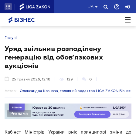
UA
БІЗНЕС
Галузі
Уряд звільнив розподілену
генерацію від обов’язкових
аукціонів
25 травня 2026, 12:18
129
0
Автор:
Олександра Кознова, головний редактор LIGA ZAKON Бізнес
Реклама
Кабінет Міністрів України вніс принципові зміни до