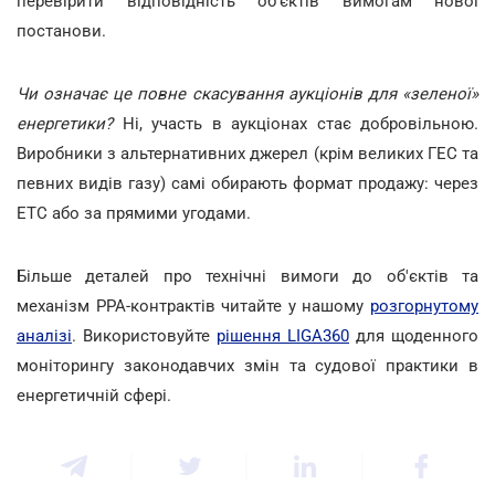
перевірити відповідність об'єктів вимогам нової
постанови.
Чи означає це повне скасування аукціонів для «зеленої»
енергетики?
Ні, участь в аукціонах стає добровільною.
Виробники з альтернативних джерел (крім великих ГЕС та
певних видів газу) самі обирають формат продажу: через
ЕТС або за прямими угодами.
Більше деталей про технічні вимоги до об'єктів та
механізм PPA-контрактів читайте у нашому
розгорнутому
аналізі
. Використовуйте
рішення LIGA360
для щоденного
моніторингу законодавчих змін та судової практики в
енергетичній сфері.