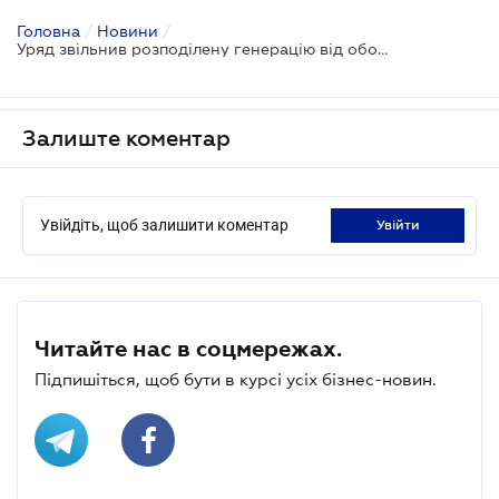
Головна
/
Новини
/
Уряд звільнив розподілену генерацію від обов’язкових аукціонів
Залиште коментар
Увійдіть, щоб залишити коментар
увійти
Читайте нас в соцмережах.
Підпишіться, щоб бути в курсі усіх бізнес-новин.