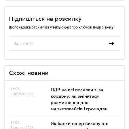
Підпишіться на розсилку
Щопонеділка отримуйте weekly-digest про ключові події бізнесу
Схожі новини
16.05
ПДВ на всі посилки з-за
5 серпня 2026
кордону: як зміниться
розмитнення для
маркетплейсів і громадян
14.09
Як банки тепер виконують
5 серпня 2026