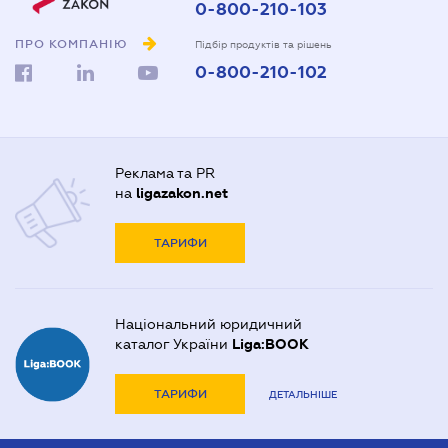
0-800-210-103
ПРО КОМПАНІЮ
Підбір продуктів та рішень
0-800-210-102
Реклама та PR
на
ligazakon.net
ТАРИФИ
Національний юридичний
каталог України
Liga:BOOK
ТАРИФИ
ДЕТАЛЬНІШЕ