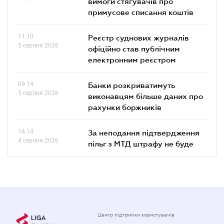
вимоги стягувачів про
примусове списання коштів
11.10
Реєстр суднових журналів
5 серпня 2026
офіційно став публічним
електронним реєстром
09.14
Банки розкриватимуть
5 серпня 2026
виконавцям більше даних про
рахунки боржників
14.14
За неподання підтвердження
4 серпня 2026
пільг з МТД штрафу не буде
Центр підтримки користувачів